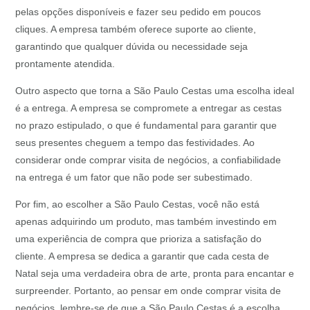
pelas opções disponíveis e fazer seu pedido em poucos
cliques. A empresa também oferece suporte ao cliente,
garantindo que qualquer dúvida ou necessidade seja
prontamente atendida.
Outro aspecto que torna a São Paulo Cestas uma escolha ideal
é a entrega. A empresa se compromete a entregar as cestas
no prazo estipulado, o que é fundamental para garantir que
seus presentes cheguem a tempo das festividades. Ao
considerar onde comprar visita de negócios, a confiabilidade
na entrega é um fator que não pode ser subestimado.
Por fim, ao escolher a São Paulo Cestas, você não está
apenas adquirindo um produto, mas também investindo em
uma experiência de compra que prioriza a satisfação do
cliente. A empresa se dedica a garantir que cada cesta de
Natal seja uma verdadeira obra de arte, pronta para encantar e
surpreender. Portanto, ao pensar em onde comprar visita de
negócios, lembre-se de que a São Paulo Cestas é a escolha