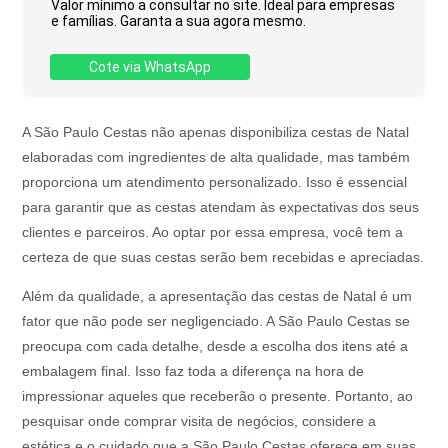
Valor mínimo a consultar no site. Ideal para empresas
e famílias. Garanta a sua agora mesmo.
Cote via WhatsApp
A São Paulo Cestas não apenas disponibiliza cestas de Natal
elaboradas com ingredientes de alta qualidade, mas também
proporciona um atendimento personalizado. Isso é essencial
para garantir que as cestas atendam às expectativas dos seus
clientes e parceiros. Ao optar por essa empresa, você tem a
certeza de que suas cestas serão bem recebidas e apreciadas.
Além da qualidade, a apresentação das cestas de Natal é um
fator que não pode ser negligenciado. A São Paulo Cestas se
preocupa com cada detalhe, desde a escolha dos itens até a
embalagem final. Isso faz toda a diferença na hora de
impressionar aqueles que receberão o presente. Portanto, ao
pesquisar onde comprar visita de negócios, considere a
estética e o cuidado que a São Paulo Cestas oferece em suas