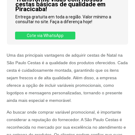
cestas básicas de qualidade em
Piracicaba!
Entrega gratuita em toda a região. Valor mínimo a
consultar no site. Faça a diferença hoje!
Cote via WhatsApp
Uma das principais vantagens de adquirir cestas de Natal na
São Paulo Cestas é a qualidade dos produtos oferecidos. Cada
cesta é cuidadosamente montada, garantindo que os itens
sejam frescos e de alta qualidade. Além disso, a empresa
oferece a opção de incluir variáveis promocionais, como
logotipos e mensagens personalizadas, tornando o presente
ainda mais especial e memorável.
Ao buscar onde comprar variável promocional, é importante
considerar a reputação do fornecedor. A São Paulo Cestas é
reconhecida no mercado por sua excelência no atendimento e
na entrega de produtos. Os clientes podem confiar que suas