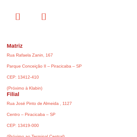
Matriz
Rua Rafaela Zanin, 167
Parque Conceição II – Piracicaba – SP
CEP: 13412-410
(Próximo à Klabin)
Filial
Rua José Pinto de Almeida , 1127
Centro – Piracicaba – SP
CEP: 13419-000
(Próximo ao Terminal Central)