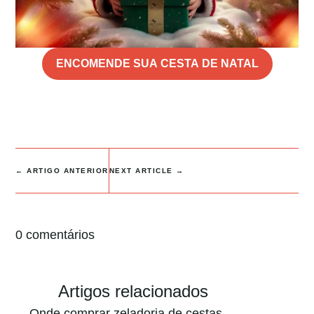
ENCOMENDE SUA CESTA DE NATAL
←
ARTIGO ANTERIOR
NEXT ARTICLE
→
0 comentários
Artigos relacionados
Onde comprar zeladoria de cestas