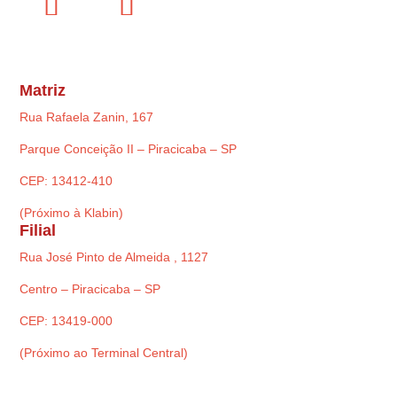
Matriz
Rua Rafaela Zanin, 167
Parque Conceição II – Piracicaba – SP
CEP: 13412-410
(Próximo à Klabin)
Filial
Rua José Pinto de Almeida , 1127
Centro – Piracicaba – SP
CEP: 13419-000
(Próximo ao Terminal Central)