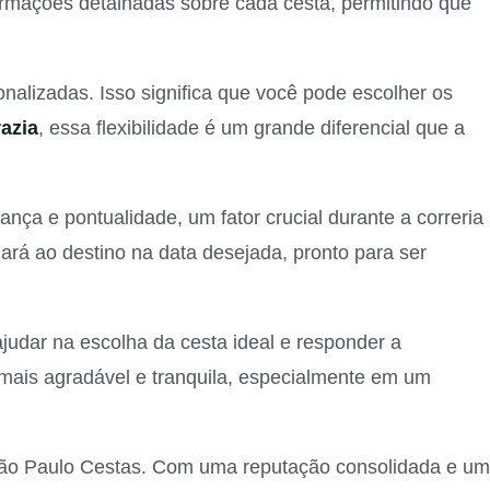
nformações detalhadas sobre cada cesta, permitindo que
lizadas. Isso significa que você pode escolher os
azia
, essa flexibilidade é um grande diferencial que a
ça e pontualidade, um fator crucial durante a correria
ará ao destino na data desejada, pronto para ser
judar na escolha da cesta ideal e responder a
 mais agradável e tranquila, especialmente em um
a São Paulo Cestas. Com uma reputação consolidada e um