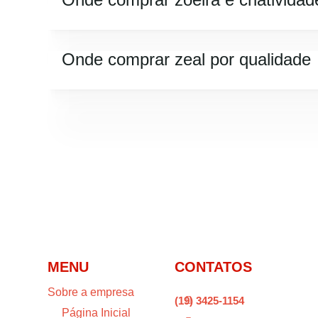
Onde comprar zeal por qualidade
MENU
CONTATOS
Sobre a empresa
(19) 3425-1154

Página Inicial