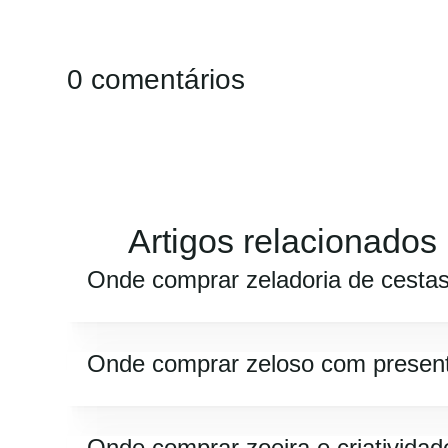
0 comentários
Artigos relacionados
Onde comprar zeladoria de cesta
Onde comprar zeloso com presen
Onde comprar zoeira e criatividad