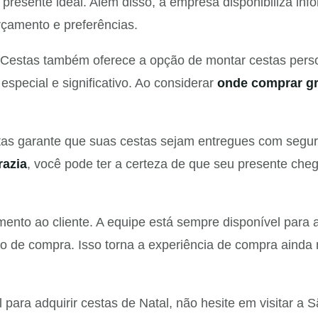
do presente ideal. Além disso, a empresa disponibiliza i
çamento e preferências.
estas também oferece a opção de montar cestas persona
especial e significativo. Ao considerar
onde comprar gr
as garante que suas cestas sejam entregues com seguran
razia
, você pode ter a certeza de que seu presente cheg
ento ao cliente. A equipe está sempre disponível para a
o de compra. Isso torna a experiência de compra ainda
 para adquirir cestas de Natal, não hesite em visitar 