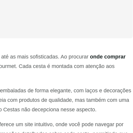
até as mais sofisticadas. Ao procurar
onde comprar
s gourmet. Cada cesta é montada com atenção aos
 embaladas de forma elegante, com laços e decorações
teia com produtos de qualidade, mas também com uma
ulo Cestas não decepciona nesse aspecto.
erece um site intuitivo, onde você pode navegar por