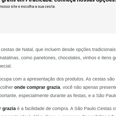
osso site e escolha a sua cesta.
estas de Natal, que incluem desde opções tradicionais 
 natalinas, como panetones, chocolates, vinhos e iten
ecial.
ocupa com a apresentação dos produtos. As cestas são
escolher
onde comprar grazia
, você não apenas presen
importante, especialmente durante as festas, e a São Pa
 grazia
é a facilidade de compra. A São Paulo Cestas of