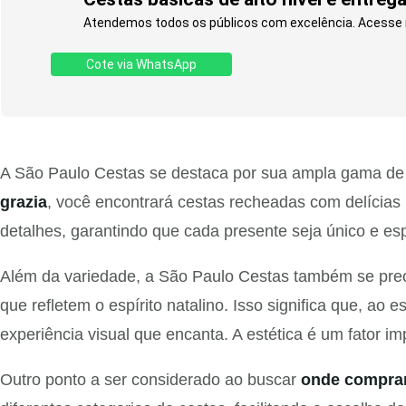
Atendemos todos os públicos com excelência. Acesse n
Cote via WhatsApp
A São Paulo Cestas se destaca por sua ampla gama de c
grazia
, você encontrará cestas recheadas com delícias
detalhes, garantindo que cada presente seja único e esp
Além da variedade, a São Paulo Cestas também se pre
que refletem o espírito natalino. Isso significa que, ao 
experiência visual que encanta. A estética é um fator 
Outro ponto a ser considerado ao buscar
onde comprar