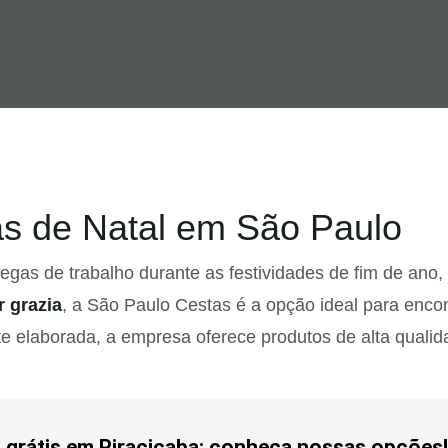
as de Natal em São Paulo
legas de trabalho durante as festividades de fim de ano
 grazia
, a São Paulo Cestas é a opção ideal para enco
elaborada, a empresa oferece produtos de alta qualida
ga grátis em Piracicaba: conheça nossas opções!