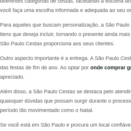
diferentes categorias de cestas, facilitando a escolha 
você faça uma escolha informada e adequada ao seu or
Para aqueles que buscam personalização, a São Paulo C
itens que deseja incluir, tornando o presente ainda mais 
São Paulo Cestas proporciona aos seus clientes.
Outro aspecto importante é a entrega. A São Paulo Cest
das festas de fim de ano. Ao optar por
onde comprar g
apreciado.
Além disso, a São Paulo Cestas se destaca pelo atendim
quaisquer dúvidas que possam surgir durante o process
período tão movimentado como o Natal.
Se você está em São Paulo e procura um local confiável