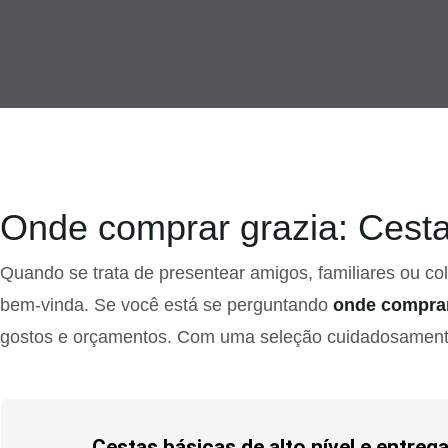
Onde comprar grazia: Cest
Quando se trata de presentear amigos, familiares ou co
bem-vinda. Se você está se perguntando
onde comprar
gostos e orçamentos. Com uma seleção cuidadosamente 
Cestas básicas de alto nível e entre