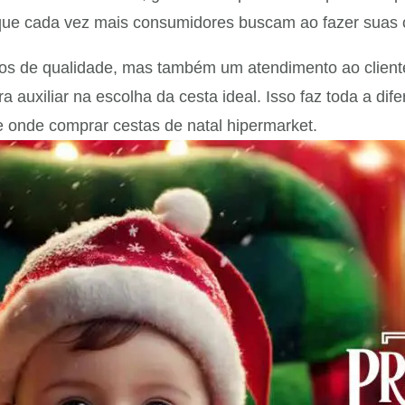
que cada vez mais consumidores buscam ao fazer suas c
os de qualidade, mas também um atendimento ao cliente
ra auxiliar na escolha da cesta ideal. Isso faz toda a d
e onde comprar cestas de natal hipermarket.