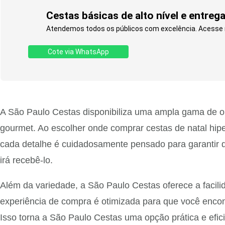
Cestas básicas de alto nível e entre
Atendemos todos os públicos com excelência. Acesse n
Cote via WhatsApp
A São Paulo Cestas disponibiliza uma ampla gama de op
gourmet. Ao escolher onde comprar cestas de natal hip
cada detalhe é cuidadosamente pensado para garantir
irá recebê-lo.
Além da variedade, a São Paulo Cestas oferece a facili
experiência de compra é otimizada para que você enco
Isso torna a São Paulo Cestas uma opção prática e efi