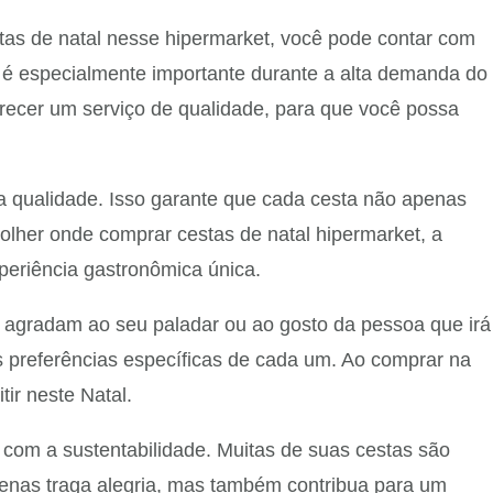
stas de natal nesse hipermarket, você pode contar com
 é especialmente importante durante a alta demanda do
erecer um serviço de qualidade, para que você possa
ta qualidade. Isso garante que cada cesta não apenas
lher onde comprar cestas de natal hipermarket, a
periência gastronômica única.
s agradam ao seu paladar ou ao gosto da pessoa que irá
às preferências específicas de cada um. Ao comprar na
ir neste Natal.
om a sustentabilidade. Muitas de suas cestas são
enas traga alegria, mas também contribua para um