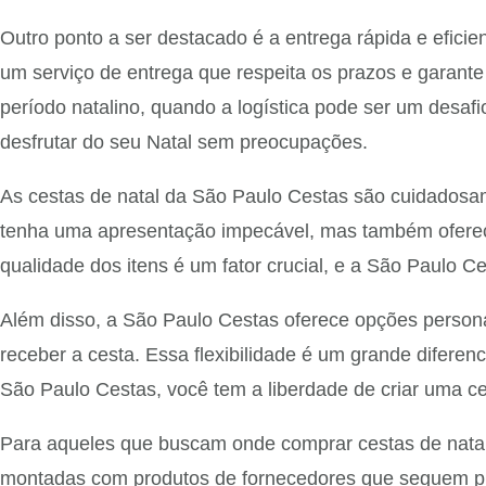
Outro ponto a ser destacado é a entrega rápida e efici
um serviço de entrega que respeita os prazos e garant
período natalino, quando a logística pode ser um desa
desfrutar do seu Natal sem preocupações.
As cestas de natal da São Paulo Cestas são cuidadosam
tenha uma apresentação impecável, mas também ofereça
qualidade dos itens é um fator crucial, e a São Paulo 
Além disso, a São Paulo Cestas oferece opções persona
receber a cesta. Essa flexibilidade é um grande difere
São Paulo Cestas, você tem a liberdade de criar uma ce
Para aqueles que buscam onde comprar cestas de natal
montadas com produtos de fornecedores que seguem prá