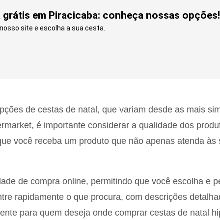
ga grátis em Piracicaba: conheça nossas opções!
osso site e escolha a sua cesta.
ções de cestas de natal, que variam desde as mais sim
ermarket, é importante considerar a qualidade dos prod
 que você receba um produto que não apenas atenda às
dade de compra online, permitindo que você escolha e pe
ntre rapidamente o que procura, com descrições detalh
ciente para quem deseja onde comprar cestas de natal h