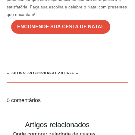
satisfatória. Faça sua escolha e celebre o Natal com presentes
que encantam!
ENCOMENDE SUA CESTA DE NATAL
←
ARTIGO ANTERIOR
NEXT ARTICLE
→
0 comentários
Artigos relacionados
Onde comprar zeladoria de cestas