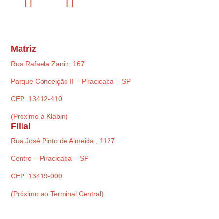
Matriz
Rua Rafaela Zanin, 167
Parque Conceição II – Piracicaba – SP
CEP: 13412-410
(Próximo à Klabin)
Filial
Rua José Pinto de Almeida , 1127
Centro – Piracicaba – SP
CEP: 13419-000
(Próximo ao Terminal Central)