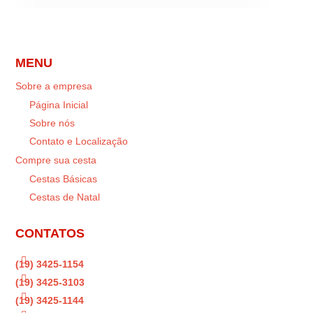
MENU
Sobre a empresa
Página Inicial
Sobre nós
Contato e Localização
Compre sua cesta
Cestas Básicas
Cestas de Natal
CONTATOS

(19) 3425-1154

(19) 3425-3103

(19) 3425-1144