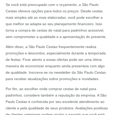
Se você está preocupado com o orçamento, a São Paulo
Cestas oferece opções para todos os preços. Desde cestas
mais simples até as mais elaboradas, você pode escolher a
que melhor se adapta ao seu planejamento financeiro. Isso
torna a compra de cestas de natal para padrinhos acessível,
sem comprometer a qualidade e a apresentação do presente.
Além disso, a São Paulo Cestas frequentemente realiza
promoções e descontos, especialmente durante a temporada
de festas. Ficar atento a essas ofertas pode ser uma ótima
maneira de economizar enquanto ainda presenteia com algo
de qualidade. Inscreva-se na newsletter da São Paulo Cestas
para receber atualizações sobre promoções e novidades.
Por fim, ao escolher onde comprar cestas de natal para
padrinhos, considere também a reputação da empresa. A São
Paulo Cestas é conhecida por seu excelente atendimento ao
cliente e pela qualidade de seus produtos. Avaliações positivas
de clientes anteriores podem ajudar a garantir que você está