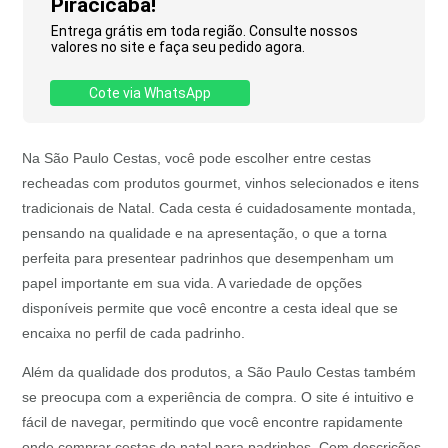
Piracicaba!
Entrega grátis em toda região. Consulte nossos
valores no site e faça seu pedido agora.
Cote via WhatsApp
Na São Paulo Cestas, você pode escolher entre cestas
recheadas com produtos gourmet, vinhos selecionados e itens
tradicionais de Natal. Cada cesta é cuidadosamente montada,
pensando na qualidade e na apresentação, o que a torna
perfeita para presentear padrinhos que desempenham um
papel importante em sua vida. A variedade de opções
disponíveis permite que você encontre a cesta ideal que se
encaixa no perfil de cada padrinho.
Além da qualidade dos produtos, a São Paulo Cestas também
se preocupa com a experiência de compra. O site é intuitivo e
fácil de navegar, permitindo que você encontre rapidamente
onde comprar cestas de natal para padrinhos. Com descrições