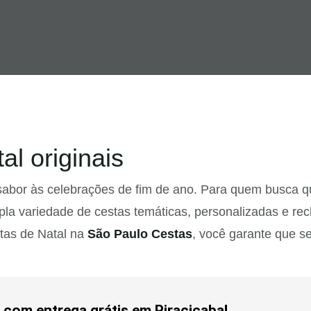
l originais
 sabor às celebrações de fim de ano. Para quem busca qu
 variedade de cestas temáticas, personalizadas e rec
stas de Natal na
São Paulo Cestas
, você garante que s
 com entrega grátis em Piracicaba!