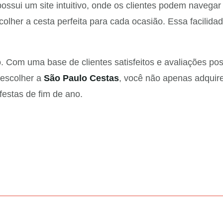
ossui um site intuitivo, onde os clientes podem navega
scolher a cesta perfeita para cada ocasião. Essa facili
só. Com uma base de clientes satisfeitos e avaliações p
 escolher a
São Paulo Cestas
, você não apenas adquir
festas de fim de ano.