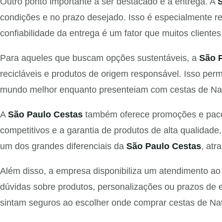
Outro ponto importante a ser destacado é a entrega. A
condições e no prazo desejado. Isso é especialmente r
confiabilidade da entrega é um fator que muitos cliente
Para aqueles que buscam opções sustentáveis, a
São 
recicláveis e produtos de origem responsável. Isso per
mundo melhor enquanto presenteiam com cestas de Natal
A
São Paulo Cestas
também oferece promoções e pacot
competitivos e a garantia de produtos de alta qualidad
um dos grandes diferenciais da
São Paulo Cestas
, at
Além disso, a empresa disponibiliza um atendimento ao 
dúvidas sobre produtos, personalizações ou prazos de e
sintam seguros ao escolher onde comprar cestas de Nata