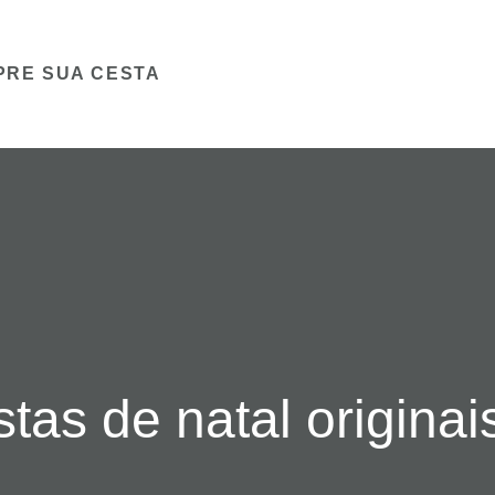
PRE SUA CESTA
as de natal originai