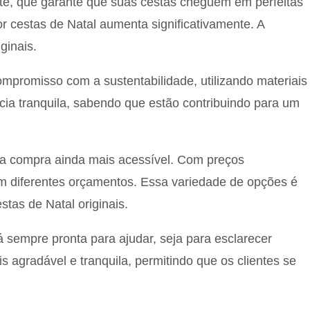
nte, que garante que suas cestas cheguem em perfeitas
r cestas de Natal aumenta significativamente. A
ginais.
romisso com a sustentabilidade, utilizando materiais
cia tranquila, sabendo que estão contribuindo para um
 a compra ainda mais acessível. Com preços
em diferentes orçamentos. Essa variedade de opções é
as de Natal originais.
 sempre pronta para ajudar, seja para esclarecer
 agradável e tranquila, permitindo que os clientes se