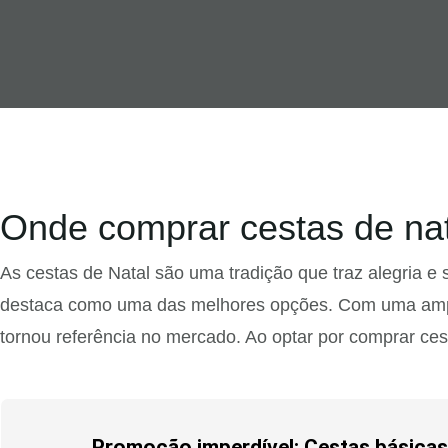
Onde comprar cestas de nata
As cestas de Natal são uma tradição que traz alegria e
destaca como uma das melhores opções. Com uma ampla
tornou referência no mercado. Ao optar por comprar ce
Promoção imperdível: Cestas básicas