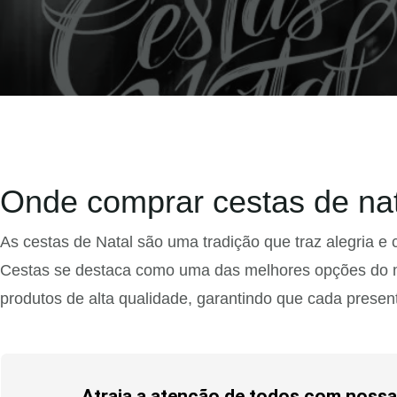
Onde comprar cestas de nat
As cestas de Natal são uma tradição que traz alegria e
Cestas se destaca como uma das melhores opções do m
produtos de alta qualidade, garantindo que cada presen
Atraia a atenção de todos com nossas