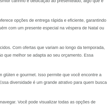
mitir carinho e dedicação ao presenteado, algo que é
ferece opções de entrega rápida e eficiente, garantindo
guém com um presente especial na véspera de Natal ou
ecidos. Com ofertas que variam ao longo da temporada,
ção que melhor se adapta ao seu orçamento. Essa
 glúten e gourmet. Isso permite que você encontre a
o. Essa diversidade é um grande atrativo para quem busca
de navegar. Você pode visualizar todas as opções de