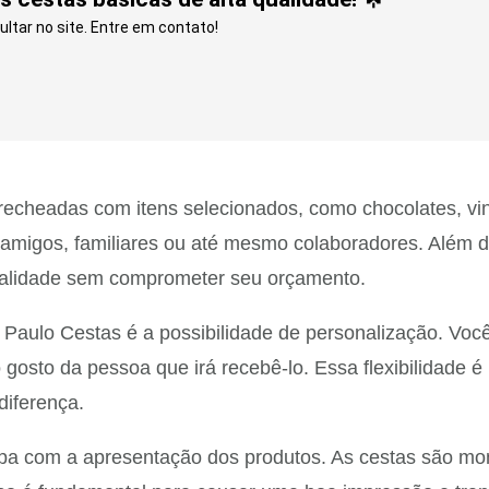
ltar no site. Entre em contato!
recheadas com itens selecionados, como chocolates, vin
 amigos, familiares ou até mesmo colaboradores. Além d
qualidade sem comprometer seu orçamento.
ulo Cestas é a possibilidade de personalização. Você p
gosto da pessoa que irá recebê-lo. Essa flexibilidade 
diferença.
pa com a apresentação dos produtos. As cestas são mo