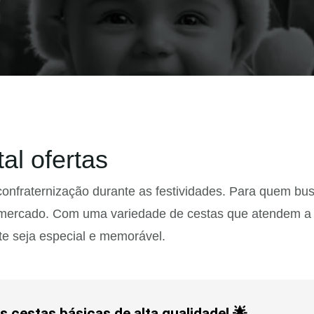
al ofertas
 confraternização durante as festividades. Para quem bu
ercado. Com uma variedade de cestas que atendem a d
te seja especial e memorável.
 cestas básicas de alta qualidade! 🌟