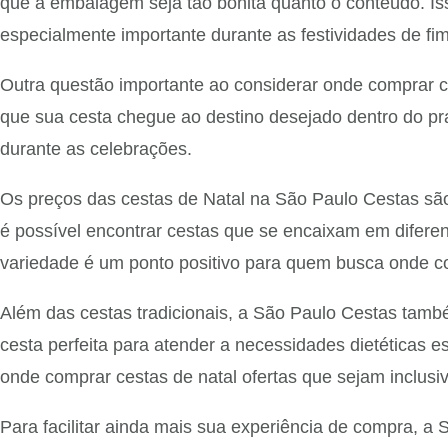
que a embalagem seja tão bonita quanto o conteúdo. Is
especialmente importante durante as festividades de fi
Outra questão importante ao considerar onde comprar ce
que sua cesta chegue ao destino desejado dentro do pr
durante as celebrações.
Os preços das cestas de Natal na São Paulo Cestas são
é possível encontrar cestas que se encaixam em difere
variedade é um ponto positivo para quem busca onde co
Além das cestas tradicionais, a São Paulo Cestas tamb
cesta perfeita para atender a necessidades dietéticas e
onde comprar cestas de natal ofertas que sejam inclusiv
Para facilitar ainda mais sua experiência de compra, a S