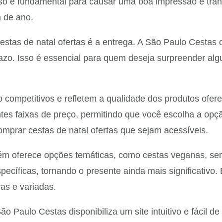
so é fundamental para causar uma boa impressão e trans
m de ano.
stas de natal ofertas é a entrega. A São Paulo Cestas o
azo. Isso é essencial para quem deseja surpreender al
 competitivos e refletem a qualidade dos produtos ofer
ntes faixas de preço, permitindo que você escolha a op
mprar cestas de natal ofertas que sejam acessíveis.
ém oferece opções temáticas, como cestas veganas, sem
specíficas, tornando o presente ainda mais significativ
as e variadas.
ão Paulo Cestas disponibiliza um site intuitivo e fácil 