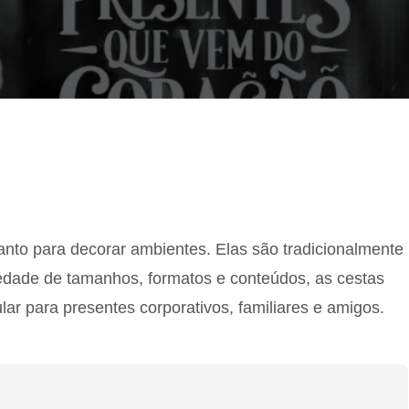
uanto para decorar ambientes. Elas são tradicionalmente
iedade de tamanhos, formatos e conteúdos, as cestas
r para presentes corporativos, familiares e amigos.