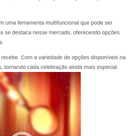
am uma ferramenta multifuncional que pode ser
tas se destaca nesse mercado, oferecendo opções
a.
em recebe. Com a variedade de opções disponíveis na
s, tornando cada celebração ainda mais especial.