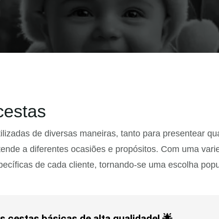
cestas
tilizadas de diversas maneiras, tanto para presentear q
tende a diferentes ocasiões e propósitos. Com uma var
íficas de cada cliente, tornando-se uma escolha popula
 cestas básicas de alta qualidade! 🌟