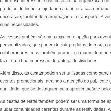
Outro uso interessante das cestas é na organização de
produtos de limpeza, ajudando a manter a casa arrumada
decoração, facilitando a arrumação e o transporte. A ve
suas necessidades.
As cestas também são uma excelente opção para evento
personalizadas, que podem incluir produtos da marca ou
colaboradores, mas também promove a marca de maneira
fazer uma boa impressão durante as festividades.
Além disso, as cestas podem ser utilizadas como parte
eventos promocionais, atraindo a atenção do público 
qualidade, que se destaquem pela apresentação e pelos
As cestas de Natal também podem ser uma forma de apoi
ajudar comunidades carentes durante as festividades. 