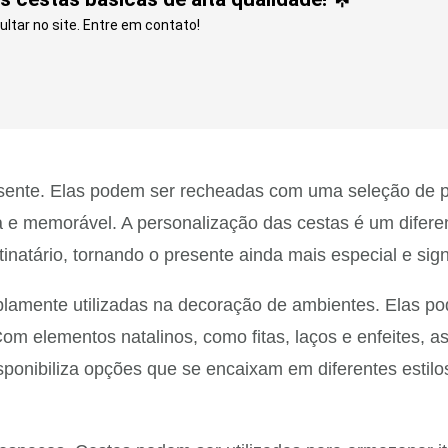
ltar no site. Entre em contato!
sente. Elas podem ser recheadas com uma seleção de pr
a e memorável. A personalização das cestas é um difere
natário, tornando o presente ainda mais especial e signi
plamente utilizadas na decoração de ambientes. Elas 
m elementos natalinos, como fitas, laços e enfeites, a
sponibiliza opções que se encaixam em diferentes estilo