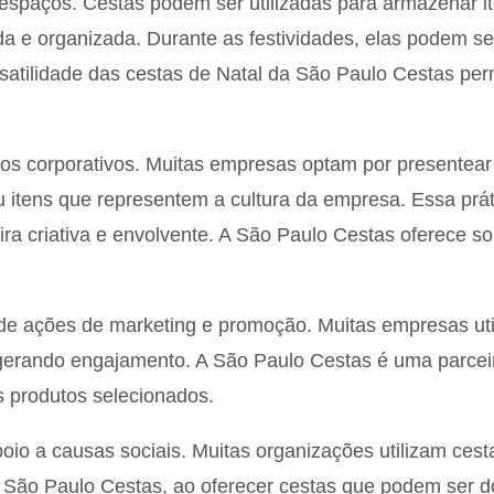
 espaços. Cestas podem ser utilizadas para armazenar i
 e organizada. Durante as festividades, elas podem ser
rsatilidade das cestas de Natal da São Paulo Cestas per
s corporativos. Muitas empresas optam por presentear 
 itens que representem a cultura da empresa. Essa prát
 criativa e envolvente. A São Paulo Cestas oferece s
 de ações de marketing e promoção. Muitas empresas uti
e gerando engajamento. A São Paulo Cestas é uma parce
 produtos selecionados.
o a causas sociais. Muitas organizações utilizam cest
A São Paulo Cestas, ao oferecer cestas que podem ser 