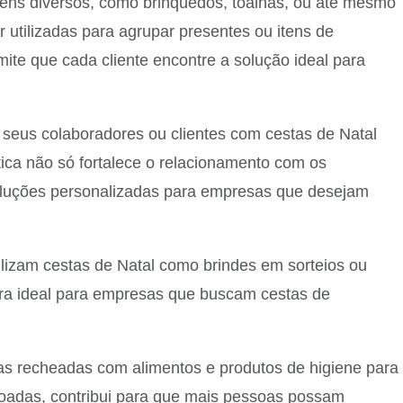
tens diversos, como brinquedos, toalhas, ou até mesmo
 utilizadas para agrupar presentes ou itens de
mite que cada cliente encontre a solução ideal para
seus colaboradores ou clientes com cestas de Natal
ica não só fortalece o relacionamento com os
oluções personalizadas para empresas que desejam
lizam cestas de Natal como brindes em sorteios ou
ira ideal para empresas que buscam cestas de
as recheadas com alimentos e produtos de higiene para
doadas, contribui para que mais pessoas possam