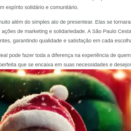
 espírito solidário e comunitário.
uito além do simples ato de presentear. Elas se tornar
é ações de marketing e solidariedade. A São Paulo Ces
entes, garantindo qualidade e satisfação em cada escolh
 ideal pode fazer toda a diferença na experiência de qu
 perfeita que se encaixa em suas necessidades e desejo