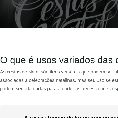
O que é usos variados das 
As cestas de Natal são itens versáteis que podem ser u
associadas a celebrações natalinas, mas seu uso se es
podem ser adaptadas para atender às necessidades espec
Atraia a atenção de todos com nossas