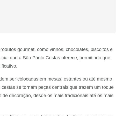
odutos gourmet, como vinhos, chocolates, biscoitos e
ncial que a São Paulo Cestas oferece, permitindo que
ficativo.
podem ser colocadas em mesas, estantes ou até mesmo
s cestas se tornam peças centrais que trazem um toque
s de decoração, desde os mais tradicionais até os mais