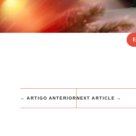
E
←
ARTIGO ANTERIOR
NEXT ARTICLE
→