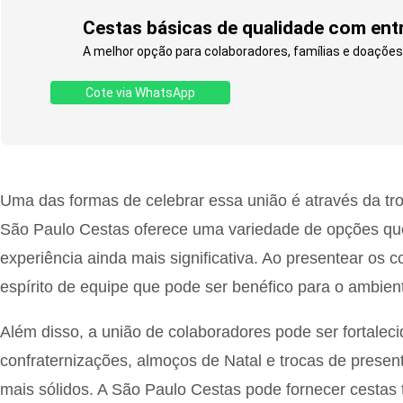
Cestas básicas de qualidade com entre
A melhor opção para colaboradores, famílias e doações.
Cote via WhatsApp
Uma das formas de celebrar essa união é através da tro
São Paulo Cestas oferece uma variedade de opções que
experiência ainda mais significativa. Ao presentear 
espírito de equipe que pode ser benéfico para o ambient
Além disso, a união de colaboradores pode ser fortale
confraternizações, almoços de Natal e trocas de prese
mais sólidos. A São Paulo Cestas pode fornecer cestas