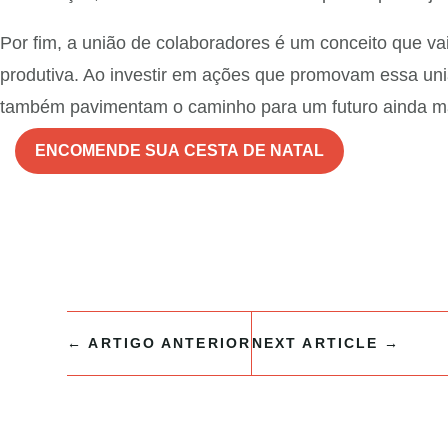
Por fim, a união de colaboradores é um conceito que va
produtiva. Ao investir em ações que promovam essa un
também pavimentam o caminho para um futuro ainda mai
ENCOMENDE SUA CESTA DE NATAL
←
ARTIGO ANTERIOR
NEXT ARTICLE
→