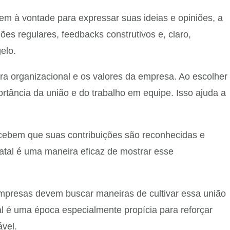
m à vontade para expressar suas ideias e opiniões, a
es regulares, feedbacks construtivos e, claro,
elo.
a organizacional e os valores da empresa. Ao escolher
rtância da união e do trabalho em equipe. Isso ajuda a
rcebem que suas contribuições são reconhecidas e
atal é uma maneira eficaz de mostrar esse
 empresas devem buscar maneiras de cultivar essa união
al é uma época especialmente propícia para reforçar
vel.