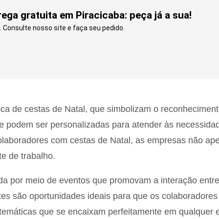
ga gratuita em Piracicaba: peça já a sua!
 Consulte nosso site e faça seu pedido.
ca de cestas de Natal, que simbolizam o reconhecimento
 podem ser personalizadas para atender às necessidad
os colaboradores com cestas de Natal, as empresas não
e de trabalho.
cida por meio de eventos que promovam a interação ent
ntes são oportunidades ideais para que os colaborador
 temáticas que se encaixam perfeitamente em qualquer e