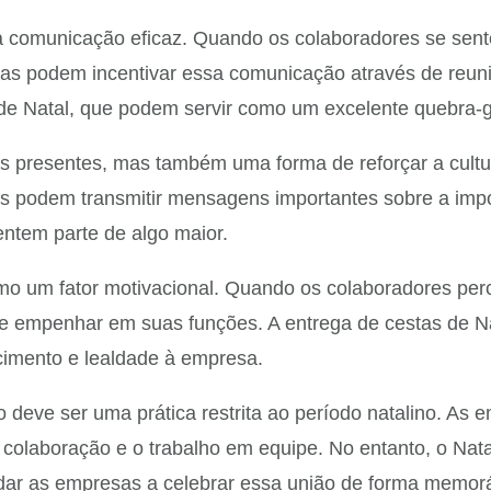
a comunicação eficaz. Quando os colaboradores se sente
sas podem incentivar essa comunicação através de reuniõ
e Natal, que podem servir como um excelente quebra-g
 presentes, mas também uma forma de reforçar a cultur
es podem transmitir mensagens importantes sobre a impo
entem parte de algo maior.
omo um fator motivacional. Quando os colaboradores pe
 se empenhar em suas funções. A entrega de cestas de N
imento e lealdade à empresa.
o deve ser uma prática restrita ao período natalino. As
 colaboração e o trabalho em equipe. No entanto, o Nat
udar as empresas a celebrar essa união de forma memorá