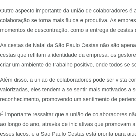
Outro aspecto importante da união de colaboradores é 
colaboração se torna mais fluida e produtiva. As empre
momentos de descontração, como a entrega de cestas d
As cestas de Natal da São Paulo Cestas não são apenas
cestas que reflitam a identidade da empresa, os gestor
criar um ambiente de trabalho positivo, onde todos se s
Além disso, a união de colaboradores pode ser vista c
valorizadas, eles tendem a se sentir mais motivados a
reconhecimento, promovendo um sentimento de pertenc
É importante ressaltar que a união de colaboradores nã
ao longo do ano, através de iniciativas que promovam a
esses laços, e a São Paulo Cestas está pronta para aj