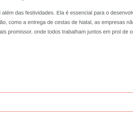
i além das festividades. Ela é essencial para o desenvo
ião, como a entrega de cestas de Natal, as empresas 
s promissor, onde todos trabalham juntos em prol de o