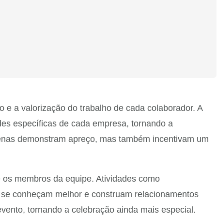
 e a valorização do trabalho de cada colaborador. A
es específicas de cada empresa, tornando a
 apenas demonstram apreço, mas também incentivam um
re os membros da equipe. Atividades como
es se conheçam melhor e construam relacionamentos
vento, tornando a celebração ainda mais especial.