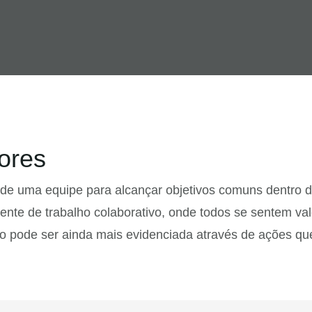
ores
o de uma equipe para alcançar objetivos comuns dentro 
te de trabalho colaborativo, onde todos se sentem valo
ão pode ser ainda mais evidenciada através de ações qu