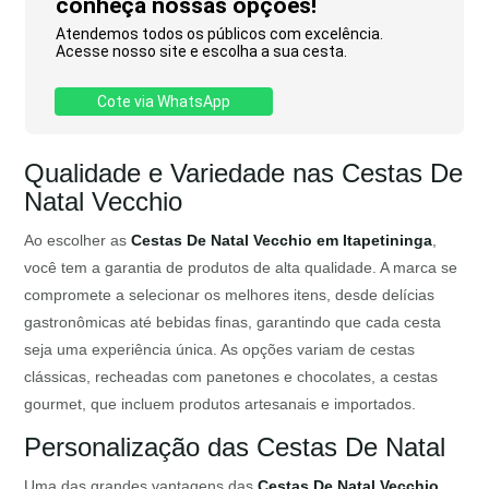
conheça nossas opções!
Atendemos todos os públicos com excelência.
Acesse nosso site e escolha a sua cesta.
Cote via WhatsApp
Qualidade e Variedade nas Cestas De
Natal Vecchio
Ao escolher as
Cestas De Natal Vecchio em Itapetininga
,
você tem a garantia de produtos de alta qualidade. A marca se
compromete a selecionar os melhores itens, desde delícias
gastronômicas até bebidas finas, garantindo que cada cesta
seja uma experiência única. As opções variam de cestas
clássicas, recheadas com panetones e chocolates, a cestas
gourmet, que incluem produtos artesanais e importados.
Personalização das Cestas De Natal
Uma das grandes vantagens das
Cestas De Natal Vecchio