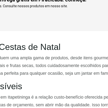
s. Consulte nossos produtos em nosso site.
Cestas de Natal
luem uma ampla gama de produtos, desde itens gourmet a
nais e frutas secas, todos cuidadosamente escolhidos par
a perfeita para qualquer ocasião, seja um jantar em fam
síveis
em Itapetininga é a relação custo-benefício oferecida 
xas de orçamento, sem abrir mão da qualidade. Isso tor