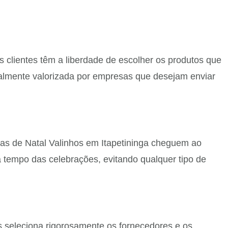
 clientes têm a liberdade de escolher os produtos que
cialmente valorizada por empresas que desejam enviar
tas de Natal Valinhos em Itapetininga cheguem ao
 tempo das celebrações, evitando qualquer tipo de
s seleciona rigorosamente os fornecedores e os