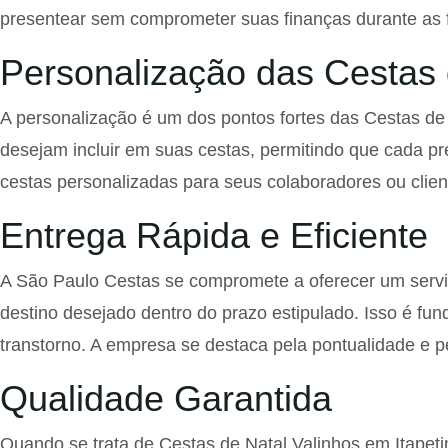
presentear sem comprometer suas finanças durante as f
Personalização das Cestas 
A personalização é um dos pontos fortes das Cestas de 
desejam incluir em suas cestas, permitindo que cada pr
cestas personalizadas para seus colaboradores ou clie
Entrega Rápida e Eficiente
A São Paulo Cestas se compromete a oferecer um serviç
destino desejado dentro do prazo estipulado. Isso é fu
transtorno. A empresa se destaca pela pontualidade e p
Qualidade Garantida
Quando se trata de Cestas de Natal Valinhos em Itapeti