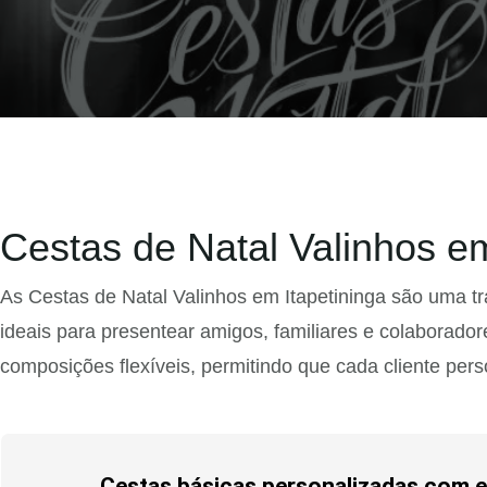
Cestas de Natal Valinhos em
As Cestas de Natal Valinhos em Itapetininga são uma t
ideais para presentear amigos, familiares e colaborad
composições flexíveis, permitindo que cada cliente per
Cestas básicas personalizadas com e