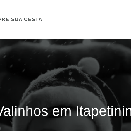
PRE SUA CESTA
alinhos em Itapetini