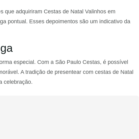
tes que adquiriram Cestas de Natal Valinhos em
rega pontual. Esses depoimentos são um indicativo da
nga
forma especial. Com a São Paulo Cestas, é possível
orável. A tradição de presentear com cestas de Natal
a celebração.