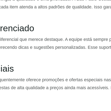
da item atenda a altos padrões de qualidade. Isso gar
erenciado
iferencial que merece destaque. A equipe está sempre p
ferecendo dicas e sugestões personalizadas. Esse supor
iais
quentemente oferece promoções e ofertas especiais nas 
stas de alta qualidade a preços ainda mais acessíveis.