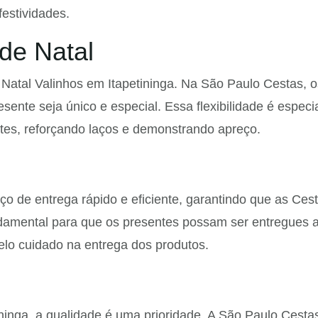
estividades.
de Natal
Natal Valinhos em Itapetininga. Na São Paulo Cestas, os
esente seja único e especial. Essa flexibilidade é espe
ntes, reforçando laços e demonstrando apreço.
o de entrega rápido e eficiente, garantindo que as Ces
ndamental para que os presentes possam ser entregues a
elo cuidado na entrega dos produtos.
ninga, a qualidade é uma prioridade. A São Paulo Cesta