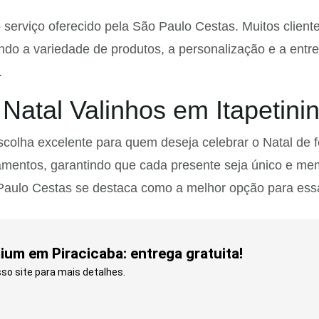
o serviço oferecido pela São Paulo Cestas. Muitos clien
iando a variedade de produtos, a personalização e a ent
.
Natal Valinhos em Itapetini
scolha excelente para quem deseja celebrar o Natal de 
mentos, garantindo que cada presente seja único e mem
 Paulo Cestas se destaca como a melhor opção para ess
um em Piracicaba: entrega gratuita!
so site para mais detalhes.