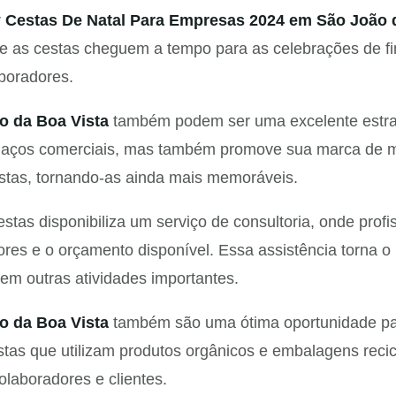
r
Cestas De Natal Para Empresas 2024 em São João 
ue as cestas cheguem a tempo para as celebrações de f
aboradores.
o da Boa Vista
também podem ser uma excelente estraté
laços comerciais, mas também promove sua marca de ma
estas, tornando-as ainda mais memoráveis.
tas disponibiliza um serviço de consultoria, onde prof
ores e o orçamento disponível. Essa assistência torna 
em outras atividades importantes.
o da Boa Vista
também são uma ótima oportunidade par
tas que utilizam produtos orgânicos e embalagens reci
olaboradores e clientes.