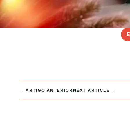
E
←
ARTIGO ANTERIOR
NEXT ARTICLE
→