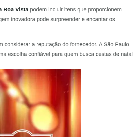
a Boa Vista
podem incluir itens que proporcionem
gem inovadora pode surpreender e encantar os
 considerar a reputação do fornecedor. A São Paulo
uma escolha confiável para quem busca cestas de natal