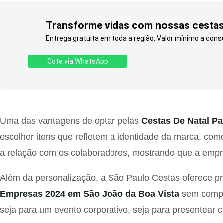
Transforme vidas com nossas cestas 
Entrega gratuita em toda a região. Valor mínimo a consul
Cote via WhatsApp
Uma das vantagens de optar pelas
Cestas De Natal P
escolher itens que refletem a identidade da marca, como
a relação com os colaboradores, mostrando que a empr
Além da personalização, a São Paulo Cestas oferece p
Empresas 2024 em São João da Boa Vista
sem compro
seja para um evento corporativo, seja para presentear c