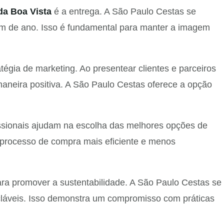
da Boa Vista
é a entrega. A São Paulo Cestas se
im de ano. Isso é fundamental para manter a imagem
gia de marketing. Ao presentear clientes e parceiros
neira positiva. A São Paulo Cestas oferece a opção
issionais ajudam na escolha das melhores opções de
o processo de compra mais eficiente e menos
a promover a sustentabilidade. A São Paulo Cestas se
cláveis. Isso demonstra um compromisso com práticas