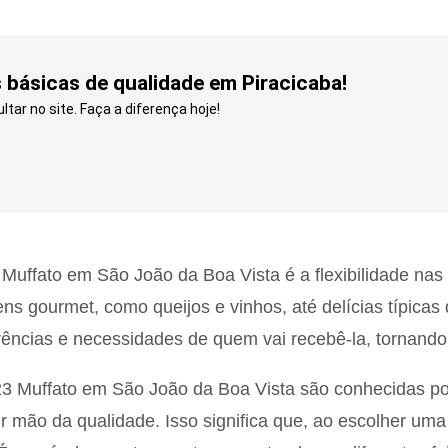
básicas de qualidade em Piracicaba!
tar no site. Faça a diferença hoje!
uffato em São João da Boa Vista é a flexibilidade nas
ens gourmet, como queijos e vinhos, até delícias típica
ências e necessidades de quem vai recebê-la, tornando o
23 Muffato em São João da Boa Vista são conhecidas p
 mão da qualidade. Isso significa que, ao escolher uma