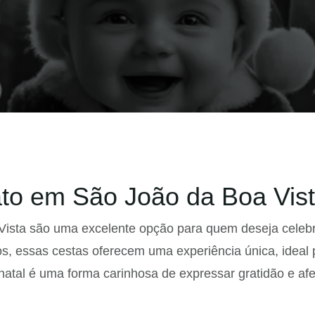
ato em São João da Boa Vis
ista são uma excelente opção para quem deseja celebra
, essas cestas oferecem uma experiência única, ideal 
natal é uma forma carinhosa de expressar gratidão e af