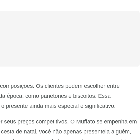
 composições. Os clientes podem escolher entre
s da época, como panetones e biscoitos. Essa
 presente ainda mais especial e significativo.
or seus preços competitivos. O Muffato se empenha em
 cesta de natal, você não apenas presenteia alguém,