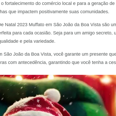
 o fortalecimento do comércio local e para a geração d
lhas que impactem positivamente suas comunidades.
De Natal 2023 Muffato em São João da Boa Vista são u
erfeita para cada ocasião. Seja para um amigo secreto,
ualidade e pela variedade.
m São João da Boa Vista, você garante um presente que 
pras com antecedência, garantindo que você tenha a ces