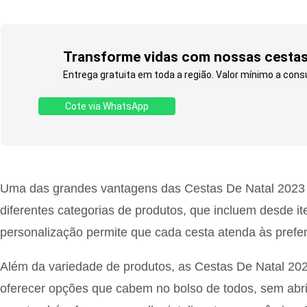
Transforme vidas com nossas cestas 
Entrega gratuita em toda a região. Valor mínimo a consul
Cote via WhatsApp
Uma das grandes vantagens das Cestas De Natal 2023 M
diferentes categorias de produtos, que incluem desde it
personalização permite que cada cesta atenda às prefer
Além da variedade de produtos, as Cestas De Natal 20
oferecer opções que cabem no bolso de todos, sem abrir