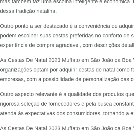
mas também faz uma escolha inteligente e econômica. É 
dessa tradição natalina.
Outro ponto a ser destacado é a conveniência de adquir
podem escolher suas cestas preferidas no conforto de su
experiência de compra agradável, com descrições detalh
As Cestas De Natal 2023 Muffato em São João da Boa 
organizações optam por adquirir cestas de natal como f
empresas, com a possibilidade de personalização das ce
Outro aspecto relevante é a qualidade dos produtos q
rigorosa seleção de fornecedores e pela busca constant
atenda às expectativas dos consumidores, tornando a e
As Cestas De Natal 2023 Muffato em São João da Boa V