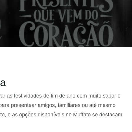
ta
r as festividades de fim de ano com muito sabor e
para presentear amigos, familiares ou até mesmo
eto, e as opções disponíveis no Muffato se destacam