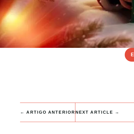
E
←
ARTIGO ANTERIOR
NEXT ARTICLE
→