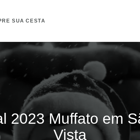
PRE SUA CESTA
al 2023 Muffato em S
Vista