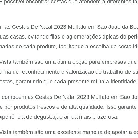
possível encontrar cestas que atendem a diferentes fai
ir as Cestas De Natal 2023 Muffato em São João da Boa 
as casas, evitando filas e aglomerações típicas do perío
adas de cada produto, facilitando a escolha da cesta id
Vista também são uma ótima opção para empresas que 
orma de reconhecimento e valorização do trabalho de su
stas, garantindo que cada presente reflita a identidade
ue compõem as Cestas De Natal 2023 Muffato em São Joã
e por produtos frescos e de alta qualidade. Isso garant
xperiência de degustação ainda mais prazerosa.
ista também são uma excelente maneira de apoiar a ec