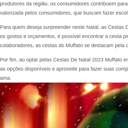
produtores da região, os consumidores contribuem para
valorizada pelos consumidores, que buscam fazer esco
Para quem deseja surpreender neste Natal, as Cestas 
os gostos e orçamentos, é possível encontrar a cesta p
colaboradores, as cestas do Muffato se destacam pela q
Por fim, ao optar pelas Cestas De Natal 2023 Muffato e
as opções disponíveis e aproveite para fazer suas com
ama.