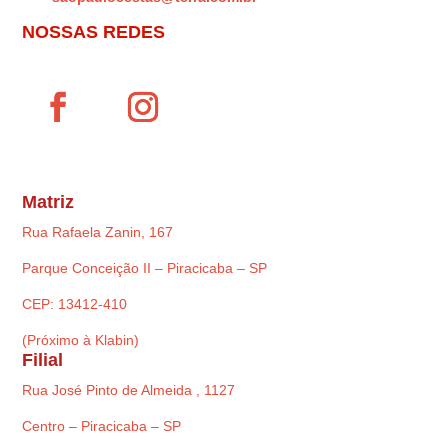
NOSSAS REDES
Matriz
Rua Rafaela Zanin, 167
Parque Conceição II – Piracicaba – SP
CEP: 13412-410
(Próximo à Klabin)
Filial
Rua José Pinto de Almeida , 1127
Centro – Piracicaba – SP