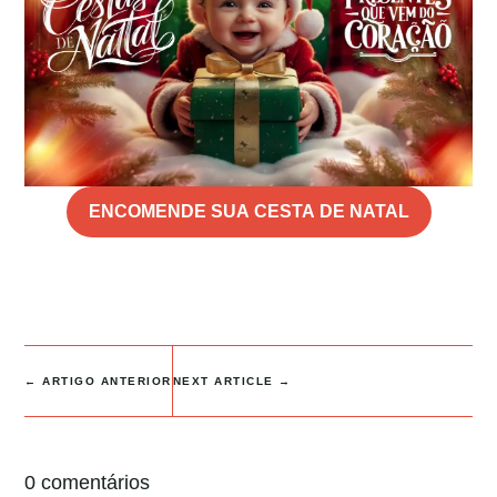
ENCOMENDE SUA CESTA DE NATAL
←
ARTIGO ANTERIOR
NEXT ARTICLE
→
0 comentários