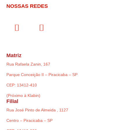
NOSSAS REDES
Matriz
Rua Rafaela Zanin, 167
Parque Conceição II – Piracicaba – SP
CEP: 13412-410
(Próximo à Klabin)
Filial
Rua José Pinto de Almeida , 1127
Centro – Piracicaba – SP