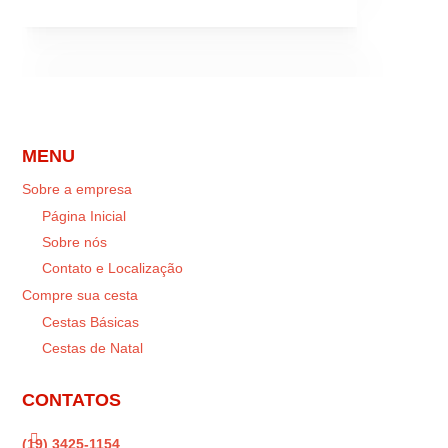
MENU
Sobre a empresa
Página Inicial
Sobre nós
Contato e Localização
Compre sua cesta
Cestas Básicas
Cestas de Natal
CONTATOS

(19) 3425-1154