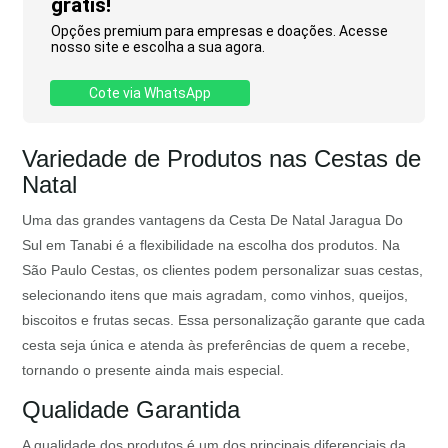
grátis!
Opções premium para empresas e doações. Acesse
nosso site e escolha a sua agora.
Cote via WhatsApp
Variedade de Produtos nas Cestas de
Natal
Uma das grandes vantagens da Cesta De Natal Jaragua Do
Sul em Tanabi é a flexibilidade na escolha dos produtos. Na
São Paulo Cestas, os clientes podem personalizar suas cestas,
selecionando itens que mais agradam, como vinhos, queijos,
biscoitos e frutas secas. Essa personalização garante que cada
cesta seja única e atenda às preferências de quem a recebe,
tornando o presente ainda mais especial.
Qualidade Garantida
A qualidade dos produtos é um dos principais diferenciais da