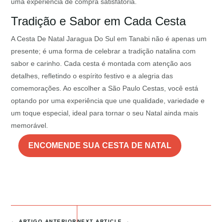
uma experiência de compra satisfatória.
Tradição e Sabor em Cada Cesta
A Cesta De Natal Jaragua Do Sul em Tanabi não é apenas um
presente; é uma forma de celebrar a tradição natalina com
sabor e carinho. Cada cesta é montada com atenção aos
detalhes, refletindo o espírito festivo e a alegria das
comemorações. Ao escolher a São Paulo Cestas, você está
optando por uma experiência que une qualidade, variedade e
um toque especial, ideal para tornar o seu Natal ainda mais
memorável.
ENCOMENDE SUA CESTA DE NATAL
←
ARTIGO ANTERIOR
NEXT ARTICLE
→