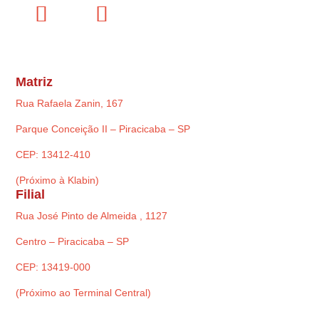
Matriz
Rua Rafaela Zanin, 167
Parque Conceição II – Piracicaba – SP
CEP: 13412-410
(Próximo à Klabin)
Filial
Rua José Pinto de Almeida , 1127
Centro – Piracicaba – SP
CEP: 13419-000
(Próximo ao Terminal Central)