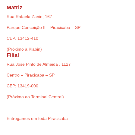
Matriz
Rua Rafaela Zanin, 167
Parque Conceição II – Piracicaba – SP
CEP: 13412-410
(Próximo à Klabin)
Filial
Rua José Pinto de Almeida , 1127
Centro – Piracicaba – SP
CEP: 13419-000
(Próximo ao Terminal Central)
Entregamos em toda Piracicaba