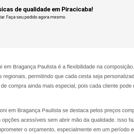
cas de qualidade em Piracicaba!
ltar. Faça seu pedido agora mesmo.
em Bragança Paulista é a flexibilidade na composição. 
s regionais, permitindo que cada cesta seja personaliz
a de compra ainda mais especial, pois cada cliente pod
oni em Bragança Paulista se destaca pelos preços comp
m opções acessíveis sem abrir mão da qualidade. Isso f
comprometer o orçamento, especialmente em um período