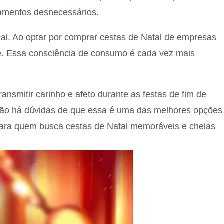
camentos desnecessários.
al. Ao optar por comprar cestas de Natal de empresas
de. Essa consciência de consumo é cada vez mais
nsmitir carinho e afeto durante as festas de fim de
, não há dúvidas de que essa é uma das melhores opções
para quem busca cestas de Natal memoráveis e cheias