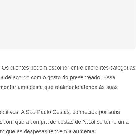
Os clientes podem escolher entre diferentes categorias
ada de acordo com o gosto do presenteado. Essa
e montar uma cesta que realmente atenda às suas
etitivos. A São Paulo Cestas, conhecida por suas
az com que a compra de cestas de Natal se torne uma
 em que as despesas tendem a aumentar.