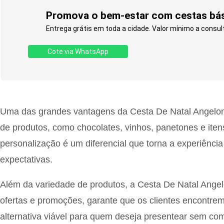
Promova o bem-estar com cestas bási
Entrega grátis em toda a cidade. Valor mínimo a consu
Cote via WhatsApp
Uma das grandes vantagens da Cesta De Natal Angeloni 
de produtos, como chocolates, vinhos, panetones e iten
personalização é um diferencial que torna a experiênci
expectativas.
Além da variedade de produtos, a Cesta De Natal Angel
ofertas e promoções, garante que os clientes encontre
alternativa viável para quem deseja presentear sem 