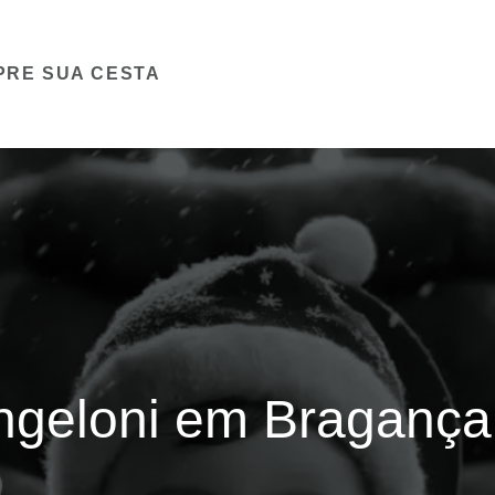
PRE SUA CESTA
ngeloni em Bragança 