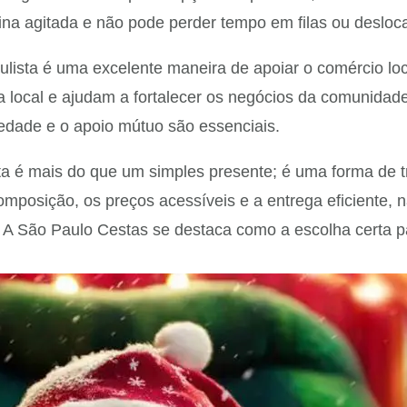
ina agitada e não pode perder tempo em filas ou deslo
lista é uma excelente maneira de apoiar o comércio loc
a local e ajudam a fortalecer os negócios da comunida
edade e o apoio mútuo são essenciais.
a é mais do que um simples presente; é uma forma de tra
composição, os preços acessíveis e a entrega eficiente
. A São Paulo Cestas se destaca como a escolha certa 