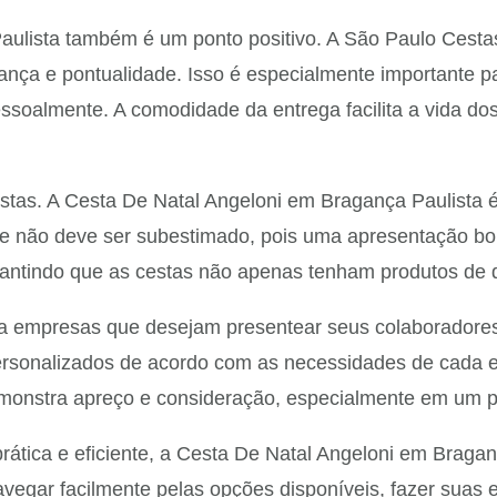
ulista também é um ponto positivo. A São Paulo Cestas 
ança e pontualidade. Isso é especialmente importante
ssoalmente. A comodidade da entrega facilita a vida d
estas. A Cesta De Natal Angeloni em Bragança Paulista
que não deve ser subestimado, pois uma apresentação bon
antindo que as cestas não apenas tenham produtos de 
 empresas que desejam presentear seus colaboradores 
ersonalizados de acordo com as necessidades de cada e
nstra apreço e consideração, especialmente em um perí
tica e eficiente, a Cesta De Natal Angeloni em Braganç
 navegar facilmente pelas opções disponíveis, fazer suas