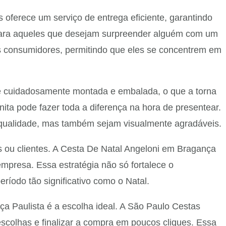
oferece um serviço de entrega eficiente, garantindo
 para aqueles que desejam surpreender alguém com um
os consumidores, permitindo que eles se concentrem em
 é cuidadosamente montada e embalada, o que a torna
ita pode fazer toda a diferença na hora de presentear.
qualidade, mas também sejam visualmente agradáveis.
ou clientes. A Cesta De Natal Angeloni em Bragança
mpresa. Essa estratégia não só fortalece o
odo tão significativo como o Natal.
a Paulista é a escolha ideal. A São Paulo Cestas
 escolhas e finalizar a compra em poucos cliques. Essa