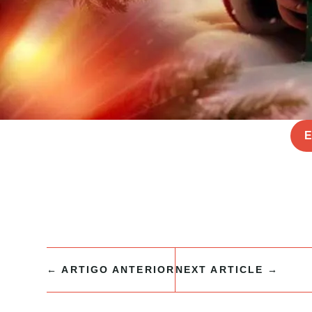
E
←
ARTIGO ANTERIOR
NEXT ARTICLE
→