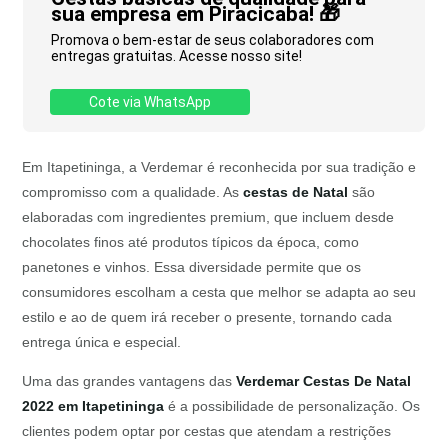
sua empresa em Piracicaba! 🎁
Promova o bem-estar de seus colaboradores com
entregas gratuitas. Acesse nosso site!
Cote via WhatsApp
Em Itapetininga, a Verdemar é reconhecida por sua tradição e
compromisso com a qualidade. As
cestas de Natal
são
elaboradas com ingredientes premium, que incluem desde
chocolates finos até produtos típicos da época, como
panetones e vinhos. Essa diversidade permite que os
consumidores escolham a cesta que melhor se adapta ao seu
estilo e ao de quem irá receber o presente, tornando cada
entrega única e especial.
Uma das grandes vantagens das
Verdemar Cestas De Natal
2022 em Itapetininga
é a possibilidade de personalização. Os
clientes podem optar por cestas que atendam a restrições