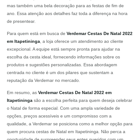
mas também uma bela decoração para as festas de fim de
ano. Essa atenção aos detalhes faz toda a diferença na hora
de presentear.
Para quem está em busca de
Verdemar Cestas De Natal 2022
em Itapetininga
, a loja oferece um atendimento ao cliente
excepcional. A equipe está sempre pronta para ajudar na
escolha da cesta ideal, fornecendo informações sobre os
produtos e sugestões personalizadas. Essa abordagem
centrada no cliente é um dos pilares que sustentam a
reputação da Verdemar no mercado.
Em resumo, as
Verdemar Cestas De Natal 2022 em
Itapetininga
são a escolha perfeita para quem deseja celebrar
o Natal de forma especial. Com uma ampla variedade de
opções, preços acessíveis e um compromisso com a
qualidade, a Verdemar se posiciona como a melhor opção para
quem procura cestas de Natal em Itapetininga. Não perca a
oportunidade de surpreender seus entes queridos com um