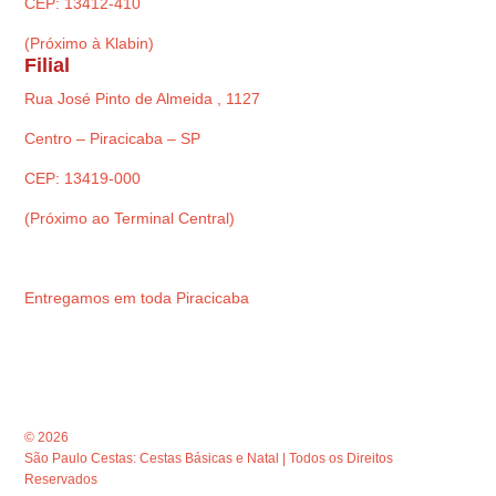
CEP: 13412-410
(Próximo à Klabin)
Filial
Rua José Pinto de Almeida , 1127
Centro – Piracicaba – SP
CEP: 13419-000
(Próximo ao Terminal Central)
Entregamos em toda Piracicaba
© 2026
São Paulo Cestas: Cestas Básicas e Natal | Todos os Direitos
Reservados