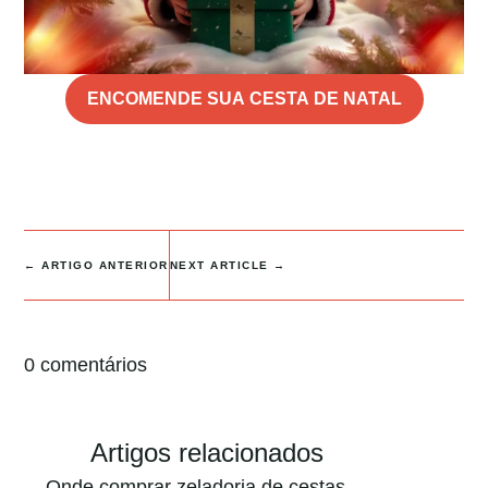
ENCOMENDE SUA CESTA DE NATAL
←
ARTIGO ANTERIOR
NEXT ARTICLE
→
0 comentários
Artigos relacionados
Onde comprar zeladoria de cestas