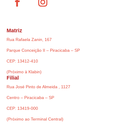
Matriz
Rua Rafaela Zanin, 167
Parque Conceição II – Piracicaba – SP
CEP: 13412-410
(Próximo à Klabin)
Filial
Rua José Pinto de Almeida , 1127
Centro – Piracicaba – SP
CEP: 13419-000
(Próximo ao Terminal Central)