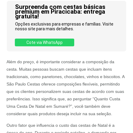
Surpreenda com cestas básicas
premium em Piracicaba: entrega
gratuita!
Opções exclusivas para empresas e famílias. Visite
nosso site para mais detalhes.
Cote via WhatsApp
Além do preço, é importante considerar a composição da
cesta. Muitas pessoas buscam cestas que incluam itens
tradicionais, como panetones, chocolates, vinhos e biscoitos. A
São Paulo Cestas oferece composições flexíveis, permitindo
que os clientes personalizem suas cestas de acordo com suas
preferências. Isso significa que, ao perguntar “Quanto Custa
Uma Cesta De Natal em Sumaré?”, você também deve
considerar quais produtos deseja incluir na sua seleção.
Outro fator que influencia o custo das cestas de Natal é a
época do ano. Durante o período natalino, a demanda por