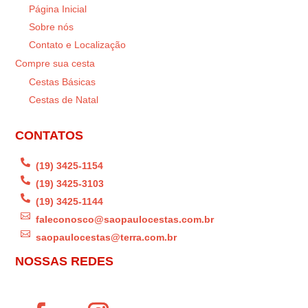
Página Inicial
Sobre nós
Contato e Localização
Compre sua cesta
Cestas Básicas
Cestas de Natal
CONTATOS

(19) 3425-1154

(19) 3425-3103

(19) 3425-1144

faleconosco@saopaulocestas.com.br

saopaulocestas@terra.com.br
NOSSAS REDES