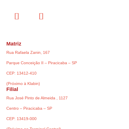
Matriz
Rua Rafaela Zanin, 167
Parque Conceição II – Piracicaba – SP
CEP: 13412-410
(Próximo à Klabin)
Filial
Rua José Pinto de Almeida , 1127
Centro – Piracicaba – SP
CEP: 13419-000