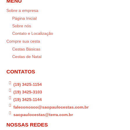
MENU
Sobre a empresa
Página Inicial
Sobre nós
Contato e Localização
Compre sua cesta
Cestas Básicas
Cestas de Natal
CONTATOS

(19) 3425-1154

(19) 3425-3103

(19) 3425-1144

faleconosco@saopaulocestas.com.br

saopaulocestas@terra.com.br
NOSSAS REDES