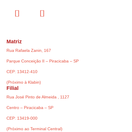
Matriz
Rua Rafaela Zanin, 167
Parque Conceição II – Piracicaba – SP
CEP: 13412-410
(Próximo à Klabin)
Filial
Rua José Pinto de Almeida , 1127
Centro – Piracicaba – SP
CEP: 13419-000
(Próximo ao Terminal Central)