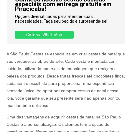
especiais com entrega gratuita em
Piracicaba!
Opções diversificadas para atender suas
necessidades. Faça seu pedido e surpreenda-se!
Cote via WhatsApp
A São Paulo Cestas se especializa em criar cestas de natal que
são verdadeiras obras de arte. Cada cesta é montada com
cuidado, utilizando materiais de embalagem que realçam a
beleza dos produtos. Desde frutas frescas até chocolates finos,
cada item é escolhido para proporcionar uma experiência
sensorial única. Ao optar por comprar cestas de natal nessa
loja, você garante que seu presente será não apenas bonito,
mas também delicioso.
Uma das vantagens de adquirir cestas de natal na São Paulo
Cestas é a personalização. Os clientes têm a opção de
escolher entre diferentes temas e combinações de produtos,