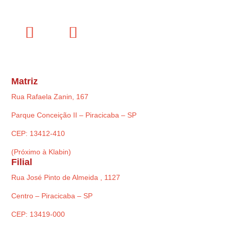
Matriz
Rua Rafaela Zanin, 167
Parque Conceição II – Piracicaba – SP
CEP: 13412-410
(Próximo à Klabin)
Filial
Rua José Pinto de Almeida , 1127
Centro – Piracicaba – SP
CEP: 13419-000