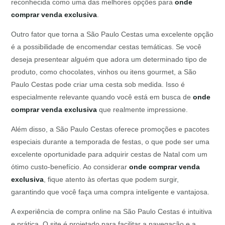
reconhecida como uma das melhores opções para
onde
comprar venda exclusiva
.
Outro fator que torna a São Paulo Cestas uma excelente opção
é a possibilidade de encomendar cestas temáticas. Se você
deseja presentear alguém que adora um determinado tipo de
produto, como chocolates, vinhos ou itens gourmet, a São
Paulo Cestas pode criar uma cesta sob medida. Isso é
especialmente relevante quando você está em busca de
onde
comprar venda exclusiva
que realmente impressione.
Além disso, a São Paulo Cestas oferece promoções e pacotes
especiais durante a temporada de festas, o que pode ser uma
excelente oportunidade para adquirir cestas de Natal com um
ótimo custo-benefício. Ao considerar
onde comprar venda
exclusiva
, fique atento às ofertas que podem surgir,
garantindo que você faça uma compra inteligente e vantajosa.
A experiência de compra online na São Paulo Cestas é intuitiva
e prática. O site é projetado para facilitar a navegação e a