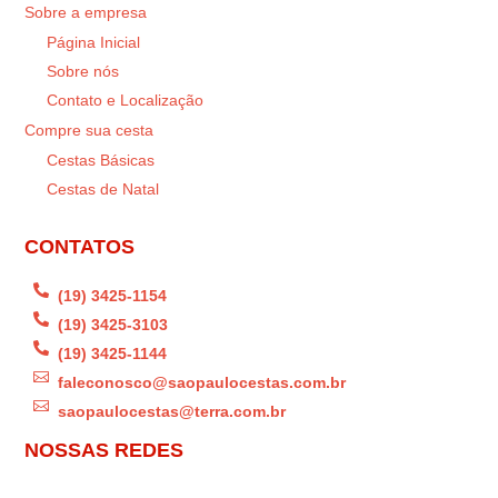
Sobre a empresa
Página Inicial
Sobre nós
Contato e Localização
Compre sua cesta
Cestas Básicas
Cestas de Natal
CONTATOS

(19) 3425-1154

(19) 3425-3103

(19) 3425-1144

faleconosco@saopaulocestas.com.br

saopaulocestas@terra.com.br
NOSSAS REDES