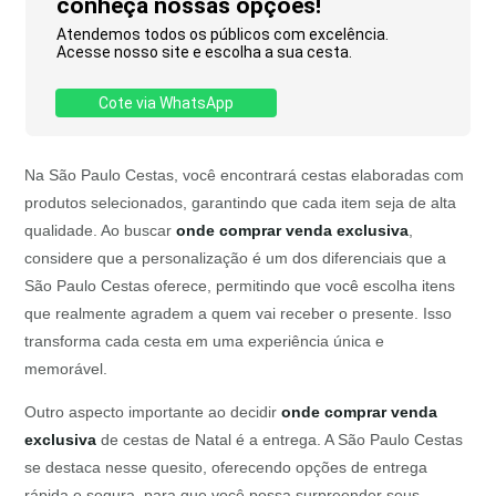
conheça nossas opções!
Atendemos todos os públicos com excelência.
Acesse nosso site e escolha a sua cesta.
Cote via WhatsApp
Na São Paulo Cestas, você encontrará cestas elaboradas com
produtos selecionados, garantindo que cada item seja de alta
qualidade. Ao buscar
onde comprar venda exclusiva
,
considere que a personalização é um dos diferenciais que a
São Paulo Cestas oferece, permitindo que você escolha itens
que realmente agradem a quem vai receber o presente. Isso
transforma cada cesta em uma experiência única e
memorável.
Outro aspecto importante ao decidir
onde comprar venda
exclusiva
de cestas de Natal é a entrega. A São Paulo Cestas
se destaca nesse quesito, oferecendo opções de entrega
rápida e segura, para que você possa surpreender seus