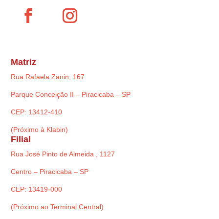
Matriz
Rua Rafaela Zanin, 167
Parque Conceição II – Piracicaba – SP
CEP: 13412-410
(Próximo à Klabin)
Filial
Rua José Pinto de Almeida , 1127
Centro – Piracicaba – SP
CEP: 13419-000
(Próximo ao Terminal Central)