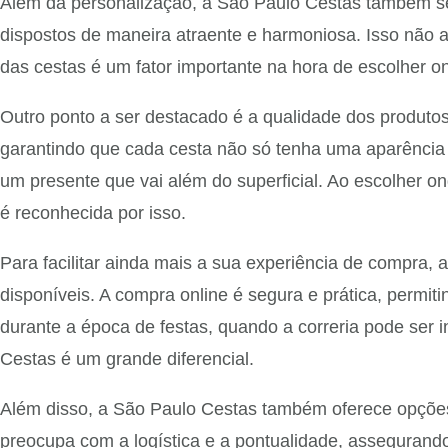
Além da personalização, a São Paulo Cestas também s
dispostos de maneira atraente e harmoniosa. Isso não 
das cestas é um fator importante na hora de escolher 
Outro ponto a ser destacado é a qualidade dos produtos
garantindo que cada cesta não só tenha uma aparência
um presente que vai além do superficial. Ao escolher o
é reconhecida por isso.
Para facilitar ainda mais a sua experiência de compra, 
disponíveis. A compra online é segura e prática, permit
durante a época de festas, quando a correria pode ser
Cestas é um grande diferencial.
Além disso, a São Paulo Cestas também oferece opções
preocupa com a logística e a pontualidade, assegurando