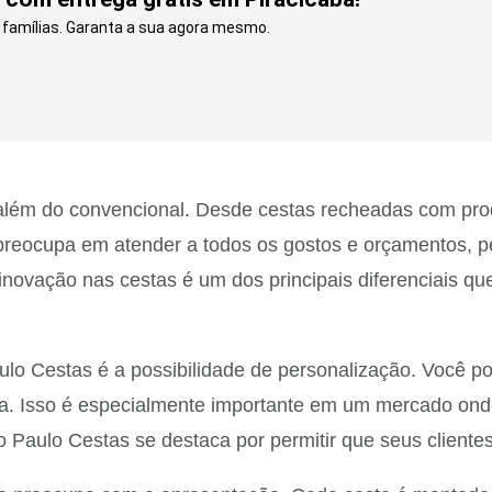
e famílias. Garanta a sua agora mesmo.
além do convencional. Desde cestas recheadas com prod
preocupa em atender a todos os gostos e orçamentos, pe
 inovação nas cestas é um dos principais diferenciais q
o Cestas é a possibilidade de personalização. Você pod
-la. Isso é especialmente importante em um mercado ond
 Paulo Cestas se destaca por permitir que seus cliente