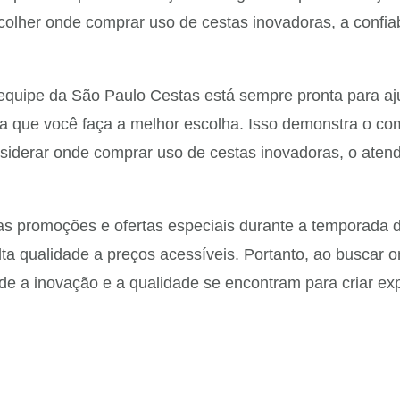
olher onde comprar uso de cestas inovadoras, a confia
 equipe da São Paulo Cestas está sempre pronta para aj
ara que você faça a melhor escolha. Isso demonstra o 
siderar onde comprar uso de cestas inovadoras, o atend
s promoções e ofertas especiais durante a temporada de
lta qualidade a preços acessíveis. Portanto, ao buscar
de a inovação e a qualidade se encontram para criar exp