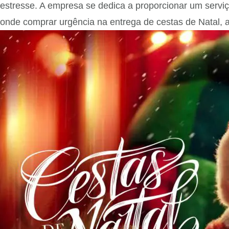
estresse. A empresa se dedica a proporcionar um serviç
onde comprar urgência na entrega de cestas de Natal, a