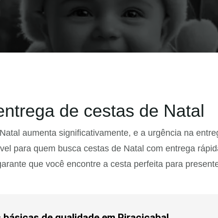
ntrega de cestas de Natal
tal aumenta significativamente, e a urgência na entreg
el para quem busca cestas de Natal com entrega rápida
rante que você encontre a cesta perfeita para presente
básicas de qualidade em Piracicaba!