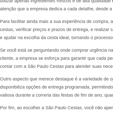
utilizar apenas ingredientes frescos e de alta qualida
atenção que a empresa dedica a cada detalhe, desde a s
Para facilitar ainda mais a sua experiência de compra, a
cestas, verificar preços e prazos de entrega, e realiza
e ajudar na escolha da cesta ideal, tornando o processo 
Se você está se perguntando onde comprar urgência na
cliente, a empresa se esforça para garantir que cada p
contar com a São Paulo Cestas para atender suas neces
Outro aspecto que merece destaque é a variedade de o
disponibiliza opções de entrega programada, permitind
valiosa durante a correria das festas de fim de ano, q
Por fim, ao escolher a São Paulo Cestas, você não ap