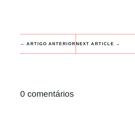
←
ARTIGO ANTERIOR
NEXT ARTICLE
→
0 comentários