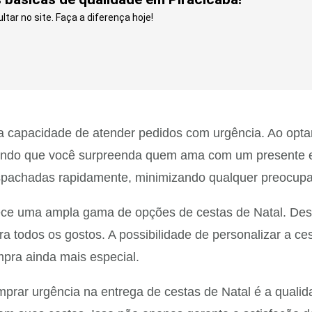
tar no site. Faça a diferença hoje!
ua capacidade de atender pedidos com urgência. Ao opta
tindo que você surpreenda quem ama com um presente es
spachadas rapidamente, minimizando qualquer preocupa
ce uma ampla gama de opções de cestas de Natal. Desde 
 todos os gostos. A possibilidade de personalizar a ces
mpra ainda mais especial.
mprar urgência na entrega de cestas de Natal é a qual