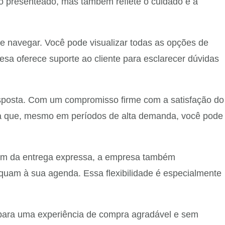
 do presenteado, mas também reflete o cuidado e a
l de navegar. Você pode visualizar todas as opções de
resa oferece suporte ao cliente para esclarecer dúvidas
esposta. Com um compromisso firme com a satisfação do
fica que, mesmo em períodos de alta demanda, você pode
lém da entrega expressa, a empresa também
equam à sua agenda. Essa flexibilidade é especialmente
 para uma experiência de compra agradável e sem