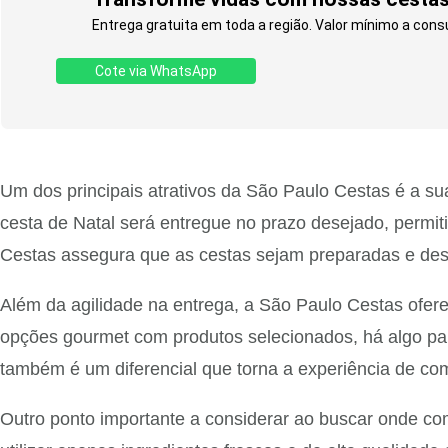
Entrega gratuita em toda a região. Valor mínimo a consul
Cote via WhatsApp
Um dos principais atrativos da São Paulo Cestas é a s
cesta de Natal será entregue no prazo desejado, permi
Cestas assegura que as cestas sejam preparadas e de
Além da agilidade na entrega, a São Paulo Cestas ofere
opções gourmet com produtos selecionados, há algo para
também é um diferencial que torna a experiência de co
Outro ponto importante a considerar ao buscar onde co