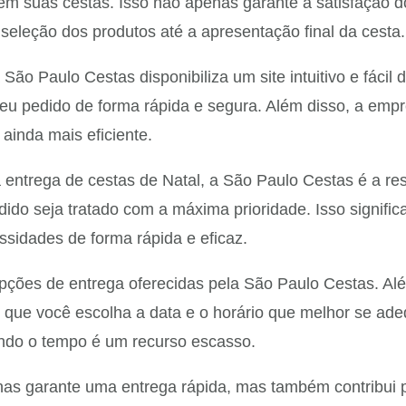
de em suas cestas. Isso não apenas garante a satisfação
eleção dos produtos até a apresentação final da cesta.
 São Paulo Cestas disponibiliza um site intuitivo e fáci
r seu pedido de forma rápida e segura. Além disso, a emp
ainda mais eficiente.
 entrega de cestas de Natal, a São Paulo Cestas é a r
edido seja tratado com a máxima prioridade. Isso signi
sidades de forma rápida e eficaz.
pções de entrega oferecidas pela São Paulo Cestas. A
o que você escolha a data e o horário que melhor se ad
uando o tempo é um recurso escasso.
enas garante uma entrega rápida, mas também contribui