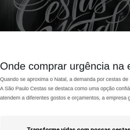
Onde comprar urgência na e
Quando se aproxima o Natal, a demanda por cestas de Na
A São Paulo Cestas se destaca como uma opção confiáv
atendem a diferentes gostos e orçamentos, a empresa ga
Transforme vidas com nossas cestas 