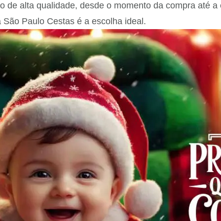
o de alta qualidade, desde o momento da compra até a en
 São Paulo Cestas é a escolha ideal.