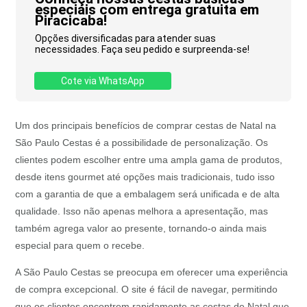
especiais com entrega gratuita em
Piracicaba!
Opções diversificadas para atender suas
necessidades. Faça seu pedido e surpreenda-se!
Cote via WhatsApp
Um dos principais benefícios de comprar cestas de Natal na
São Paulo Cestas é a possibilidade de personalização. Os
clientes podem escolher entre uma ampla gama de produtos,
desde itens gourmet até opções mais tradicionais, tudo isso
com a garantia de que a embalagem será unificada e de alta
qualidade. Isso não apenas melhora a apresentação, mas
também agrega valor ao presente, tornando-o ainda mais
especial para quem o recebe.
A São Paulo Cestas se preocupa em oferecer uma experiência
de compra excepcional. O site é fácil de navegar, permitindo
que os clientes encontrem rapidamente as cestas de Natal que