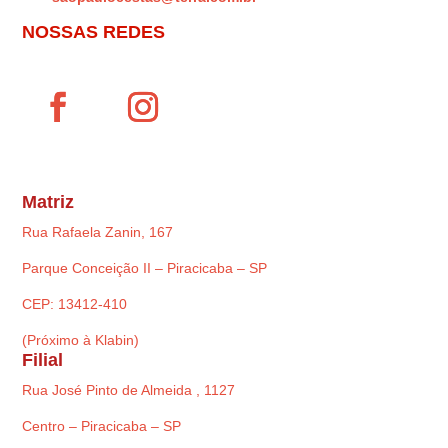
NOSSAS REDES
Matriz
Rua Rafaela Zanin, 167
Parque Conceição II – Piracicaba – SP
CEP: 13412-410
(Próximo à Klabin)
Filial
Rua José Pinto de Almeida , 1127
Centro – Piracicaba – SP