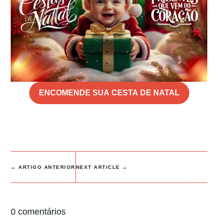
ENCOMENDE SUA CESTA DE NATAL
←
ARTIGO ANTERIOR
NEXT ARTICLE
→
0 comentários