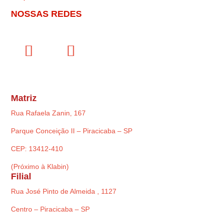
NOSSAS REDES
Matriz
Rua Rafaela Zanin, 167
Parque Conceição II – Piracicaba – SP
CEP: 13412-410
(Próximo à Klabin)
Filial
Rua José Pinto de Almeida , 1127
Centro – Piracicaba – SP