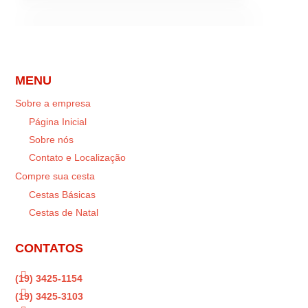
MENU
Sobre a empresa
Página Inicial
Sobre nós
Contato e Localização
Compre sua cesta
Cestas Básicas
Cestas de Natal
CONTATOS

(19) 3425-1154

(19) 3425-3103