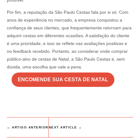
possível.
Por fim, a reputação da São Paulo Cestas fala por si só. Com
anos de experiência no mercado, a empresa conquistou a
confiança de seus clientes, que frequentemente retornam para
adquirir cestas em diferentes ocasiões. A satisfação do cliente
é uma prioridade, e isso se reflete nas avaliações positivas e
no feedback recebido. Portanto, ao considerar onde comprar
público-alvo de cestas de Natal, a São Paulo Cestas é, sem
dúvida, uma escolha que vale a pena.
ENCOMENDE SUA CESTA DE NATAL
←
ARTIGO ANTERIOR
NEXT ARTICLE
→