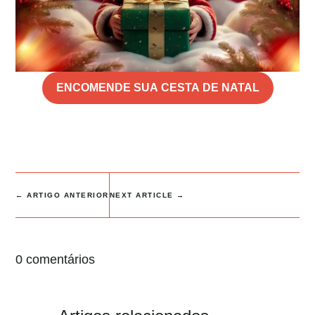
ENCOMENDE SUA CESTA DE NATAL
←
ARTIGO ANTERIOR
NEXT ARTICLE
→
0 comentários