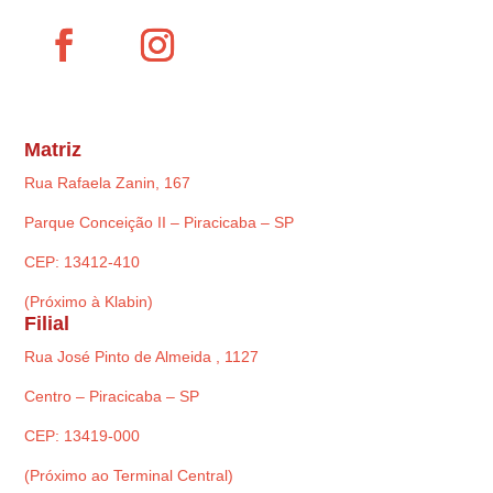
Matriz
Rua Rafaela Zanin, 167
Parque Conceição II – Piracicaba – SP
CEP: 13412-410
(Próximo à Klabin)
Filial
Rua José Pinto de Almeida , 1127
Centro – Piracicaba – SP
CEP: 13419-000
(Próximo ao Terminal Central)