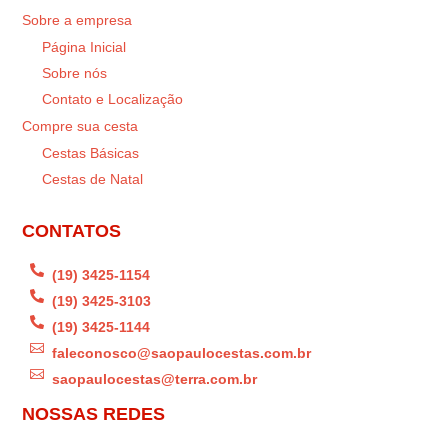
Sobre a empresa
Página Inicial
Sobre nós
Contato e Localização
Compre sua cesta
Cestas Básicas
Cestas de Natal
CONTATOS

(19) 3425-1154

(19) 3425-3103

(19) 3425-1144

faleconosco@saopaulocestas.com.br

saopaulocestas@terra.com.br
NOSSAS REDES