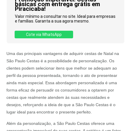
básicas com entrega grátis em
Piracicaba!
Valor mínimo a consultar no site. Ideal para empresas
e famílias. Garanta a sua agora mesmo.
Cote via WhatsApp
Uma das principais vantagens de adquirir cestas de Natal na
São Paulo Cestas é a possibilidade de personalização. Os
clientes podem selecionar itens que melhor se adequam ao
perfil da pessoa presenteada, tornando o ato de presentear
ainda mais especial. Essa abordagem personalizada é uma
forma eficaz de persuadir os consumidores a optarem por
cestas que realmente atendem às suas necessidades e
desejos, reforçando a ideia de que a São Paulo Cestas é o
lugar ideal para encontrar o presente perfeito.
Além da personalização, a São Paulo Cestas oferece uma
apresentação impecável de suas cestas. A estética é um fator