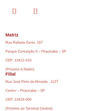
Matriz
Rua Rafaela Zanin, 167
Parque Conceição II – Piracicaba – SP
CEP: 13412-410
(Próximo à Klabin)
Filial
Rua José Pinto de Almeida , 1127
Centro – Piracicaba – SP
CEP: 13419-000
(Próximo ao Terminal Central)