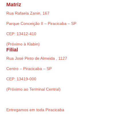
Matriz
Rua Rafaela Zanin, 167
Parque Conceição II – Piracicaba – SP
CEP: 13412-410
(Próximo à Klabin)
Filial
Rua José Pinto de Almeida , 1127
Centro – Piracicaba – SP
CEP: 13419-000
(Próximo ao Terminal Central)
Entregamos em toda Piracicaba