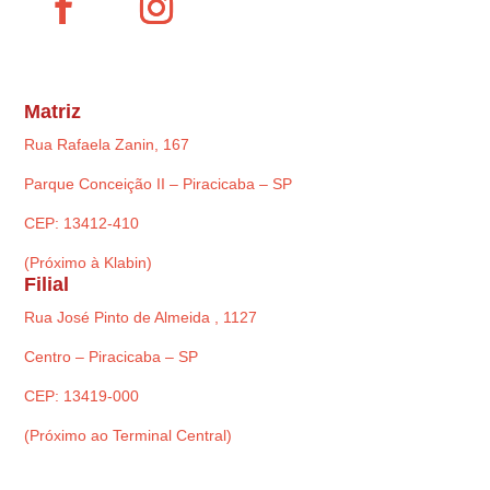
Matriz
Rua Rafaela Zanin, 167
Parque Conceição II – Piracicaba – SP
CEP: 13412-410
(Próximo à Klabin)
Filial
Rua José Pinto de Almeida , 1127
Centro – Piracicaba – SP
CEP: 13419-000
(Próximo ao Terminal Central)