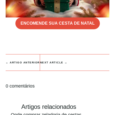
ENCOMENDE SUA CESTA DE NATAL
←
ARTIGO ANTERIOR
NEXT ARTICLE
→
0 comentários
Artigos relacionados
Onde comprar zeladoria de cestas