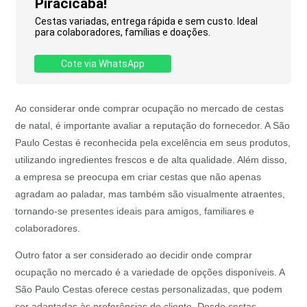
Piracicaba!
Cestas variadas, entrega rápida e sem custo. Ideal
para colaboradores, famílias e doações.
Cote via WhatsApp
Ao considerar onde comprar ocupação no mercado de cestas
de natal, é importante avaliar a reputação do fornecedor. A São
Paulo Cestas é reconhecida pela excelência em seus produtos,
utilizando ingredientes frescos e de alta qualidade. Além disso,
a empresa se preocupa em criar cestas que não apenas
agradam ao paladar, mas também são visualmente atraentes,
tornando-se presentes ideais para amigos, familiares e
colaboradores.
Outro fator a ser considerado ao decidir onde comprar
ocupação no mercado é a variedade de opções disponíveis. A
São Paulo Cestas oferece cestas personalizadas, que podem
ser adaptadas às preferências do cliente. Desde cestas