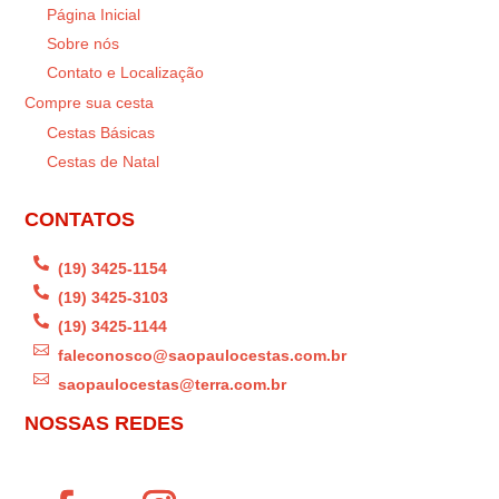
Página Inicial
Sobre nós
Contato e Localização
Compre sua cesta
Cestas Básicas
Cestas de Natal
CONTATOS

(19) 3425-1154

(19) 3425-3103

(19) 3425-1144

faleconosco@saopaulocestas.com.br

saopaulocestas@terra.com.br
NOSSAS REDES