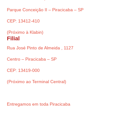
Parque Conceição II – Piracicaba – SP
CEP: 13412-410
(Próximo à Klabin)
Filial
Rua José Pinto de Almeida , 1127
Centro – Piracicaba – SP
CEP: 13419-000
(Próximo ao Terminal Central)
Entregamos em toda Piracicaba