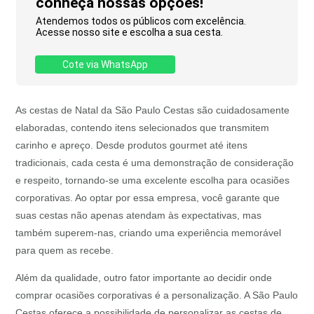
conheça nossas opções!
Atendemos todos os públicos com excelência.
Acesse nosso site e escolha a sua cesta.
Cote via WhatsApp
As cestas de Natal da São Paulo Cestas são cuidadosamente
elaboradas, contendo itens selecionados que transmitem
carinho e apreço. Desde produtos gourmet até itens
tradicionais, cada cesta é uma demonstração de consideração
e respeito, tornando-se uma excelente escolha para ocasiões
corporativas. Ao optar por essa empresa, você garante que
suas cestas não apenas atendam às expectativas, mas
também superem-nas, criando uma experiência memorável
para quem as recebe.
Além da qualidade, outro fator importante ao decidir onde
comprar ocasiões corporativas é a personalização. A São Paulo
Cestas oferece a possibilidade de personalizar as cestas de