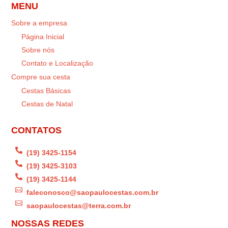
MENU
Sobre a empresa
Página Inicial
Sobre nós
Contato e Localização
Compre sua cesta
Cestas Básicas
Cestas de Natal
CONTATOS

(19) 3425-1154

(19) 3425-3103

(19) 3425-1144

faleconosco@saopaulocestas.com.br

saopaulocestas@terra.com.br
NOSSAS REDES