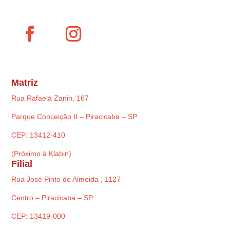
Matriz
Rua Rafaela Zanin, 167
Parque Conceição II – Piracicaba – SP
CEP: 13412-410
(Próximo à Klabin)
Filial
Rua José Pinto de Almeida , 1127
Centro – Piracicaba – SP
CEP: 13419-000