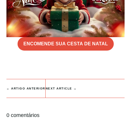
ENCOMENDE SUA CESTA DE NATAL
←
ARTIGO ANTERIOR
NEXT ARTICLE
→
0 comentários