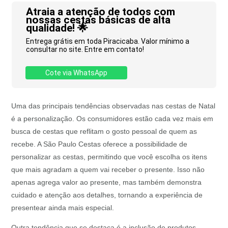
Atraia a atenção de todos com
nossas cestas básicas de alta
qualidade! 🌟
Entrega grátis em toda Piracicaba. Valor mínimo a
consultar no site. Entre em contato!
Cote via WhatsApp
Uma das principais tendências observadas nas cestas de Natal
é a personalização. Os consumidores estão cada vez mais em
busca de cestas que reflitam o gosto pessoal de quem as
recebe. A São Paulo Cestas oferece a possibilidade de
personalizar as cestas, permitindo que você escolha os itens
que mais agradam a quem vai receber o presente. Isso não
apenas agrega valor ao presente, mas também demonstra
cuidado e atenção aos detalhes, tornando a experiência de
presentear ainda mais especial.
Outra tendência que se destaca é a inclusão de produtos