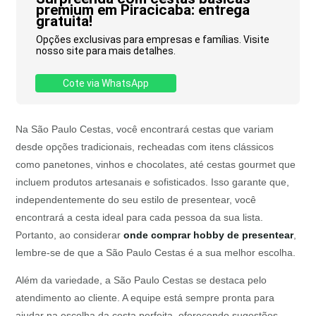
premium em Piracicaba: entrega
gratuita!
Opções exclusivas para empresas e famílias. Visite
nosso site para mais detalhes.
Cote via WhatsApp
Na São Paulo Cestas, você encontrará cestas que variam
desde opções tradicionais, recheadas com itens clássicos
como panetones, vinhos e chocolates, até cestas gourmet que
incluem produtos artesanais e sofisticados. Isso garante que,
independentemente do seu estilo de presentear, você
encontrará a cesta ideal para cada pessoa da sua lista.
Portanto, ao considerar
onde comprar hobby de presentear
,
lembre-se de que a São Paulo Cestas é a sua melhor escolha.
Além da variedade, a São Paulo Cestas se destaca pelo
atendimento ao cliente. A equipe está sempre pronta para
ajudar na escolha da cesta perfeita, oferecendo sugestões