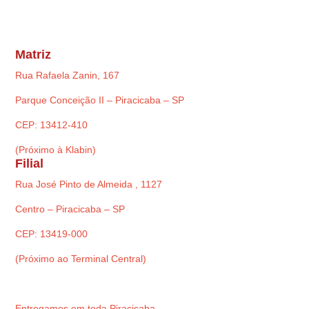
Matriz
Rua Rafaela Zanin, 167
Parque Conceição II – Piracicaba – SP
CEP: 13412-410
(Próximo à Klabin)
Filial
Rua José Pinto de Almeida , 1127
Centro – Piracicaba – SP
CEP: 13419-000
(Próximo ao Terminal Central)
Entregamos em toda Piracicaba