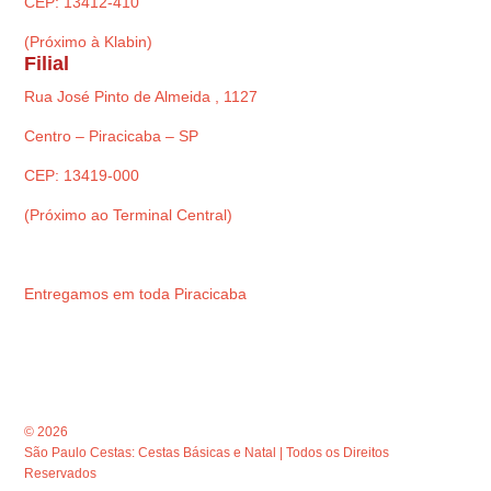
CEP: 13412-410
(Próximo à Klabin)
Filial
Rua José Pinto de Almeida , 1127
Centro – Piracicaba – SP
CEP: 13419-000
(Próximo ao Terminal Central)
Entregamos em toda Piracicaba
© 2026
São Paulo Cestas: Cestas Básicas e Natal | Todos os Direitos
Reservados