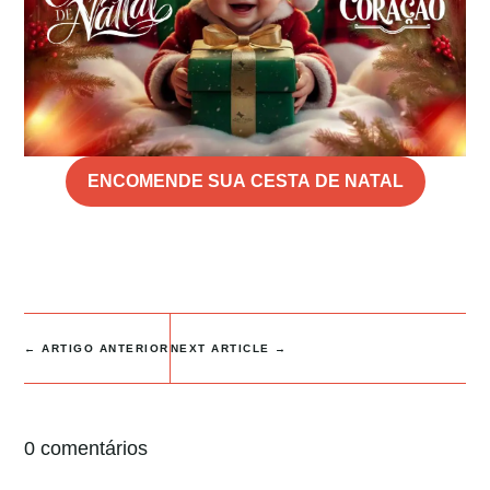
ENCOMENDE SUA CESTA DE NATAL
←
ARTIGO ANTERIOR
NEXT ARTICLE
→
0 comentários