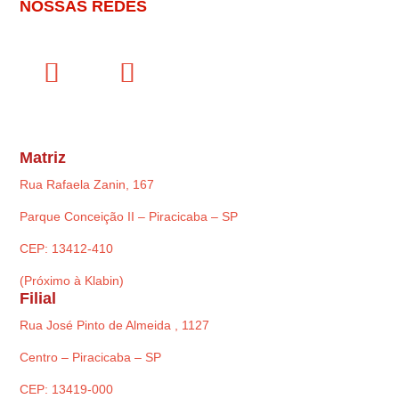
NOSSAS REDES
Matriz
Rua Rafaela Zanin, 167
Parque Conceição II – Piracicaba – SP
CEP: 13412-410
(Próximo à Klabin)
Filial
Rua José Pinto de Almeida , 1127
Centro – Piracicaba – SP
CEP: 13419-000