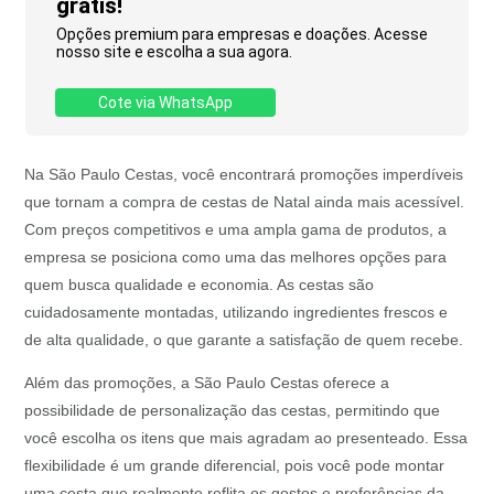
grátis!
Opções premium para empresas e doações. Acesse
nosso site e escolha a sua agora.
Cote via WhatsApp
Na São Paulo Cestas, você encontrará promoções imperdíveis
que tornam a compra de cestas de Natal ainda mais acessível.
Com preços competitivos e uma ampla gama de produtos, a
empresa se posiciona como uma das melhores opções para
quem busca qualidade e economia. As cestas são
cuidadosamente montadas, utilizando ingredientes frescos e
de alta qualidade, o que garante a satisfação de quem recebe.
Além das promoções, a São Paulo Cestas oferece a
possibilidade de personalização das cestas, permitindo que
você escolha os itens que mais agradam ao presenteado. Essa
flexibilidade é um grande diferencial, pois você pode montar
uma cesta que realmente reflita os gostos e preferências da