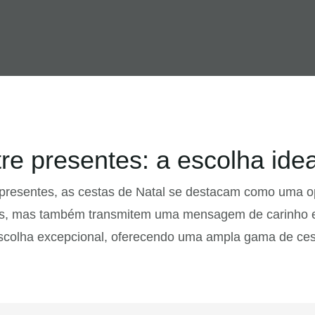
e presentes: a escolha idea
e presentes, as cestas de Natal se destacam como uma o
tos, mas também transmitem uma mensagem de carinho 
escolha excepcional, oferecendo uma ampla gama de ce