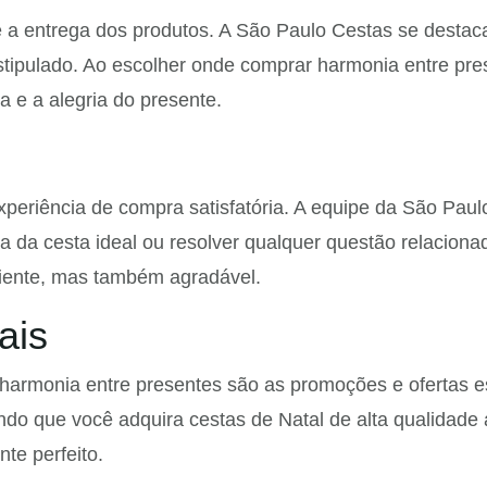
 entrega dos produtos. A São Paulo Cestas se destaca 
tipulado. Ao escolher onde comprar harmonia entre pres
 e a alegria do presente.
eriência de compra satisfatória. A equipe da São Paulo
ha da cesta ideal ou resolver qualquer questão relacion
ciente, mas também agradável.
ais
 harmonia entre presentes são as promoções e ofertas 
ndo que você adquira cestas de Natal de alta qualidade 
te perfeito.