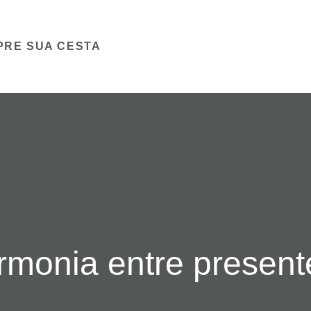
PRE SUA CESTA
monia entre present