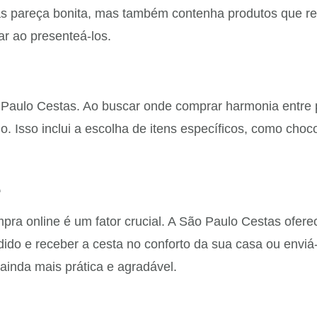
as pareça bonita, mas também contenha produtos que rea
r ao presenteá-los.
 Paulo Cestas. Ao buscar onde comprar harmonia entre 
. Isso inclui a escolha de itens específicos, como choco
e
pra online é um fator crucial. A São Paulo Cestas ofere
ido e receber a cesta no conforto da sua casa ou enviá-l
ainda mais prática e agradável.