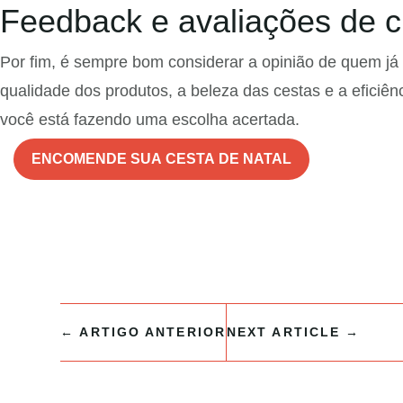
Feedback e avaliações de c
Por fim, é sempre bom considerar a opinião de quem já
qualidade dos produtos, a beleza das cestas e a eficiên
você está fazendo uma escolha acertada.
ENCOMENDE SUA CESTA DE NATAL
←
ARTIGO ANTERIOR
NEXT ARTICLE
→