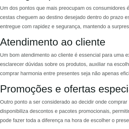
Um dos pontos que mais preocupam os consumidores é a
cestas cheguem ao destino desejado dentro do prazo es
entregue com rapidez e segurança, mantendo a surpresa
Atendimento ao cliente
Um bom atendimento ao cliente é essencial para uma exp
esclarecer dúvidas sobre os produtos, auxiliar na escol
comprar harmonia entre presentes seja não apenas efi
Promoções e ofertas especi
Outro ponto a ser considerado ao decidir onde comprar
disponibiliza descontos e pacotes promocionais, permiti
pode fazer toda a diferença na hora de escolher o presen