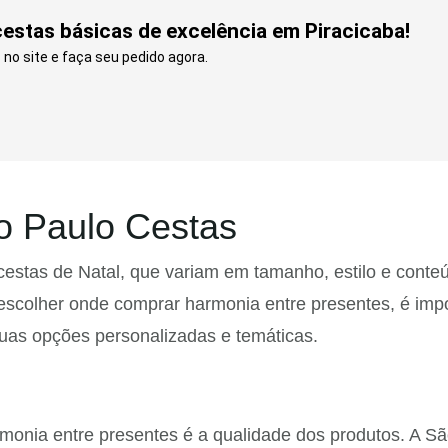
stas básicas de excelência em Piracicaba!
 no site e faça seu pedido agora.
o Paulo Cestas
cestas de Natal, que variam em tamanho, estilo e cont
escolher onde comprar harmonia entre presentes, é impo
suas opções personalizadas e temáticas.
monia entre presentes é a qualidade dos produtos. A S