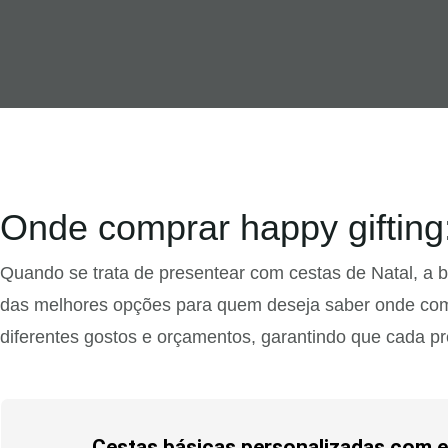
Onde comprar happy gifting
Quando se trata de presentear com cestas de Natal, a
das melhores opções para quem deseja saber onde comp
diferentes gostos e orçamentos, garantindo que cada p
Cestas básicas personalizadas com e