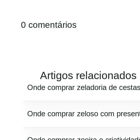
0 comentários
Artigos relacionados
Onde comprar zeladoria de cesta
Onde comprar zeloso com presen
Onde comprar zoeira e criatividad