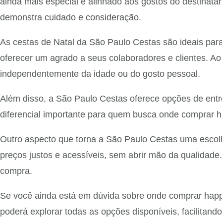
ainda mais especial e alinhado aos gostos do destinatá
demonstra cuidado e consideração.
As cestas de Natal da São Paulo Cestas são ideais pa
oferecer um agrado a seus colaboradores e clientes. Ao
independentemente da idade ou do gosto pessoal.
Além disso, a São Paulo Cestas oferece opções de entr
diferencial importante para quem busca onde comprar hap
Outro aspecto que torna a São Paulo Cestas uma escolh
preços justos e acessíveis, sem abrir mão da qualidade.
compra.
Se você ainda está em dúvida sobre onde comprar happy 
poderá explorar todas as opções disponíveis, facilitan