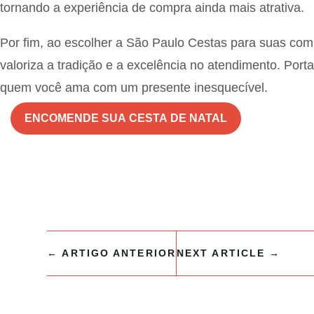
tornando a experiência de compra ainda mais atrativa.
Por fim, ao escolher a São Paulo Cestas para suas co
valoriza a tradição e a excelência no atendimento. Port
quem você ama com um presente inesquecível.
ENCOMENDE SUA CESTA DE NATAL
←
ARTIGO ANTERIOR
NEXT ARTICLE
→