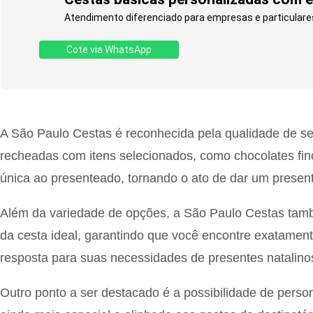
Atendimento diferenciado para empresas e particulare
Cote via WhatsApp
A São Paulo Cestas é reconhecida pela qualidade de se
recheadas com itens selecionados, como chocolates fin
única ao presenteado, tornando o ato de dar um presente
Além da variedade de opções, a São Paulo Cestas tamb
da cesta ideal, garantindo que você encontre exatamen
resposta para suas necessidades de presentes natalino
Outro ponto a ser destacado é a possibilidade de perso