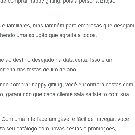
de comprar happy gifting, pois a personalização
os e familiares, mas também para empresas que desejam
olhendo uma solução que agrada a todos,
e ao destino desejado na data certa. Isso é um
rreria das festas de fim de ano.
nde comprar happy gifting, você encontrará cestas com
o, garantindo que cada cliente saia satisfeito com sua
. Com uma interface amigável e fácil de navegar, você
aliza seu catálogo com novas cestas e promoções,