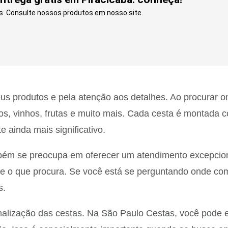
s. Consulte nossos produtos em nosso site.
us produtos e pela atenção aos detalhes. Ao procurar o
os, vinhos, frutas e muito mais. Cada cesta é montada 
 ainda mais significativo.
ém se preocupa em oferecer um atendimento excepciona
te o que procura. Se você está se perguntando onde com
s.
nalização das cestas. Na São Paulo Cestas, você pode es