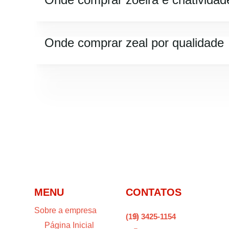
Onde comprar zeal por qualidade
MENU
CONTATOS
Sobre a empresa
(19) 3425-1154

Página Inicial