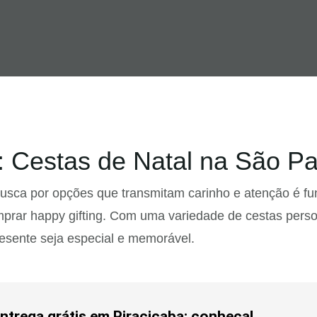
: Cestas de Natal na São P
 busca por opções que transmitam carinho e atenção é 
rar happy gifting. Com uma variedade de cestas person
resente seja especial e memorável.
ntrega grátis em Piracicaba: conheça!