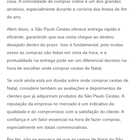
casa. A comodidade de comprar online é um dos grandes
atrativos, especialmente durante a correria das festas de fim
de ano.
Além disso, a São Paulo Cestas oferece entrega rápida e
eficiente, garantindo que sua cesta chegue ao destino
desejado dentro do prazo. Isso é fundamental, pois muitas
vezes as compras são feitas em cima da hora, e a
pontualidade na entrega pode ser um diferencial decisivo na
hora de escolher onde comprar cestas de Natal.
Se você ainda está em dúvida sobre onde comprar cestas de
Natal, considere também as avaliações e depoimentos de
clientes que já adquiriram produtos da São Paulo Cestas. A
reputação da empresa no mercado é um indicativo da
qualidade e do compromisso com a satisfação do cliente. A
confiança é um fator essencial na hora de fazer compras,
especialmente em datas comemorativas.
Por fim, não se esqueça de que as cestas de Natal da São