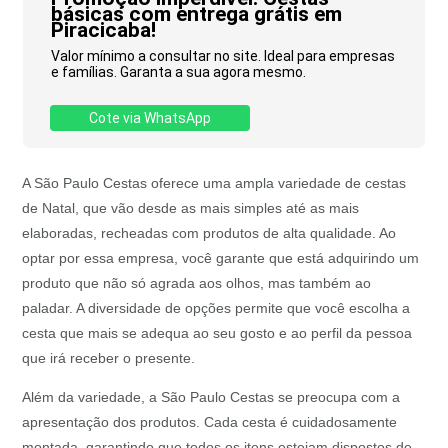
básicas com entrega grátis em
Piracicaba!
Valor mínimo a consultar no site. Ideal para empresas
e famílias. Garanta a sua agora mesmo.
Cote via WhatsApp
A São Paulo Cestas oferece uma ampla variedade de cestas
de Natal, que vão desde as mais simples até as mais
elaboradas, recheadas com produtos de alta qualidade. Ao
optar por essa empresa, você garante que está adquirindo um
produto que não só agrada aos olhos, mas também ao
paladar. A diversidade de opções permite que você escolha a
cesta que mais se adequa ao seu gosto e ao perfil da pessoa
que irá receber o presente.
Além da variedade, a São Paulo Cestas se preocupa com a
apresentação dos produtos. Cada cesta é cuidadosamente
montada, garantindo que todos os itens estejam dispostos de