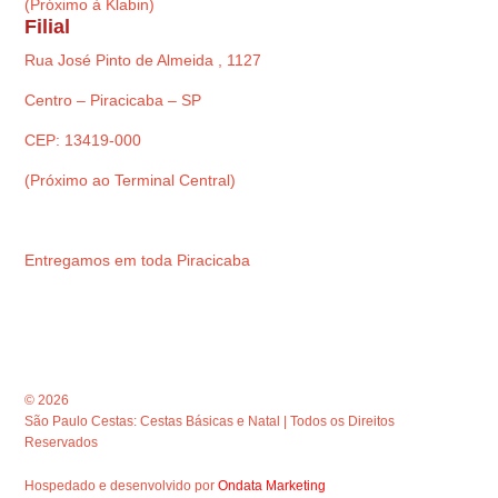
(Próximo à Klabin)
Filial
Rua José Pinto de Almeida , 1127
Centro – Piracicaba – SP
CEP: 13419-000
(Próximo ao Terminal Central)
Entregamos em toda Piracicaba
© 2026
São Paulo Cestas: Cestas Básicas e Natal | Todos os Direitos
Reservados
Hospedado e desenvolvido por
Ondata Marketing