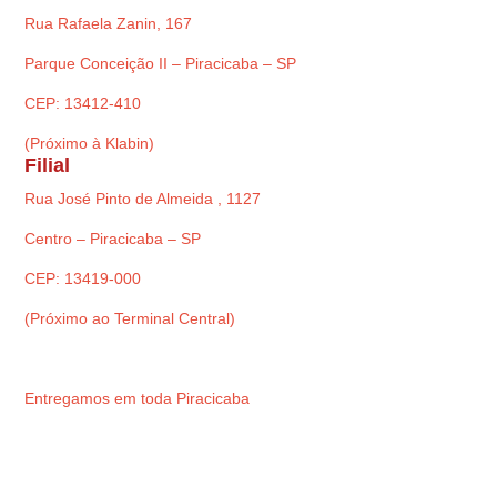
Rua Rafaela Zanin, 167
Parque Conceição II – Piracicaba – SP
CEP: 13412-410
(Próximo à Klabin)
Filial
Rua José Pinto de Almeida , 1127
Centro – Piracicaba – SP
CEP: 13419-000
(Próximo ao Terminal Central)
Entregamos em toda Piracicaba