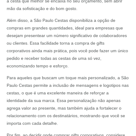
a cesta que melhor se encaixa no seu orçamento, sem abrir
mão da sofisticação e do bom gosto.
Além disso, a São Paulo Cestas disponibiliza a opção de
compras em grandes quantidades, ideal para empresas que
desejam presentear um número significativo de colaboradores
ou clientes. Essa facilidade torna a compra de gifts
corporativos ainda mais prática, pois você pode fazer um único
pedido e receber todas as cestas de uma só vez,
economizando tempo e esforço.
Para aqueles que buscam um toque mais personalizado, a São
Paulo Cestas permite a inclusão de mensagens e logotipos nas
cestas, o que é uma excelente maneira de reforçar a
identidade da sua marca. Essa personalização não apenas
agrega valor ao presente, mas também ajuda a fortalecer o
relacionamento com os destinatários, mostrando que você se
importa com cada detalhe.
Por fim, ao decidir onde comprar gifts corporativos, considere