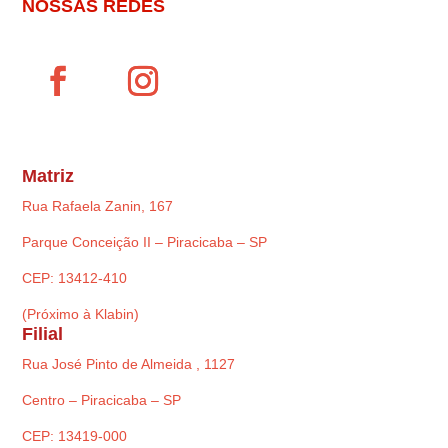
NOSSAS REDES
Matriz
Rua Rafaela Zanin, 167
Parque Conceição II – Piracicaba – SP
CEP: 13412-410
(Próximo à Klabin)
Filial
Rua José Pinto de Almeida , 1127
Centro – Piracicaba – SP
CEP: 13419-000