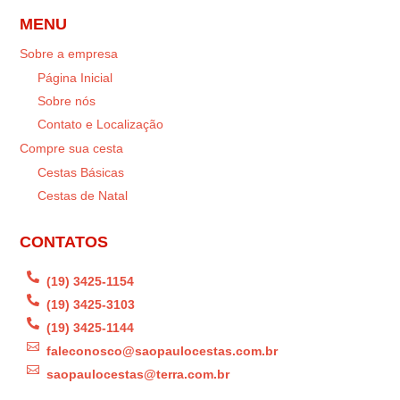
MENU
Sobre a empresa
Página Inicial
Sobre nós
Contato e Localização
Compre sua cesta
Cestas Básicas
Cestas de Natal
CONTATOS

(19) 3425-1154

(19) 3425-3103

(19) 3425-1144

faleconosco@saopaulocestas.com.br

saopaulocestas@terra.com.br