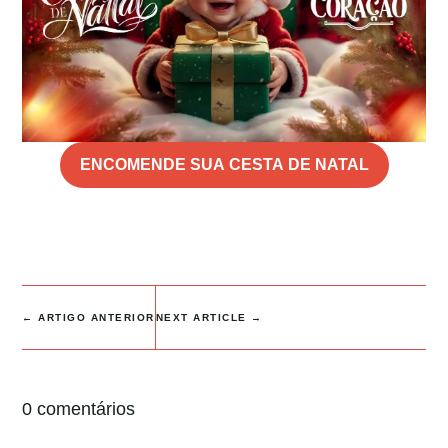
ENCOMENDE SUA CESTA DE NATAL
←
ARTIGO ANTERIOR
NEXT ARTICLE
→
0 comentários