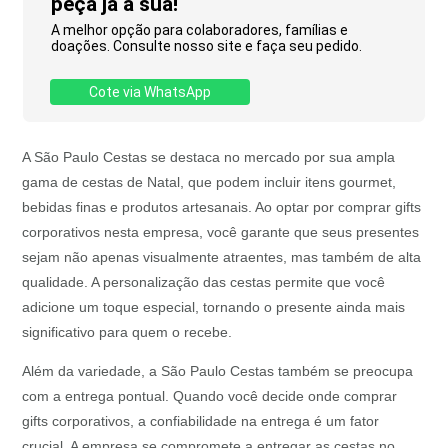
peça já a sua!
A melhor opção para colaboradores, famílias e
doações. Consulte nosso site e faça seu pedido.
Cote via WhatsApp
A São Paulo Cestas se destaca no mercado por sua ampla
gama de cestas de Natal, que podem incluir itens gourmet,
bebidas finas e produtos artesanais. Ao optar por comprar gifts
corporativos nesta empresa, você garante que seus presentes
sejam não apenas visualmente atraentes, mas também de alta
qualidade. A personalização das cestas permite que você
adicione um toque especial, tornando o presente ainda mais
significativo para quem o recebe.
Além da variedade, a São Paulo Cestas também se preocupa
com a entrega pontual. Quando você decide onde comprar
gifts corporativos, a confiabilidade na entrega é um fator
crucial. A empresa se compromete a entregar as cestas no