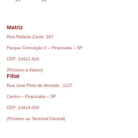
Matriz
Rua Rafaela Zanin, 167
Parque Conceição II – Piracicaba – SP
CEP: 13412-410
(Próximo à Klabin)
Filial
Rua José Pinto de Almeida , 1127
Centro – Piracicaba – SP
CEP: 13419-000
(Próximo ao Terminal Central)